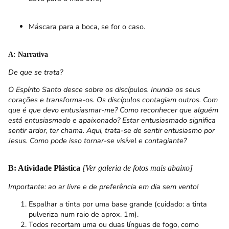
Máscara para a boca, se for o caso.
A: Narrativa
De que se trata?
O Espírito Santo desce sobre os discípulos. Inunda os seus
corações e transforma-os. Os discípulos contagiam outros. Com
que é que devo entusiasmar-me? Como reconhecer que alguém
está entusiasmado e apaixonado?
Estar entusiasmado significa
sentir ardor, ter chama. Aqui, trata-se de sentir entusiasmo por
Jesus.
Como pode isso tornar-se visível e contagiante?
B: Atividade Plástica
[Ver galeria de fotos mais abaixo]
Importante: ao ar livre e de preferência em dia sem vento!
Espalhar a tinta por uma base grande (cuidado: a tinta
pulveriza num raio de aprox. 1m).
Todos recortam uma ou duas línguas de fogo, como