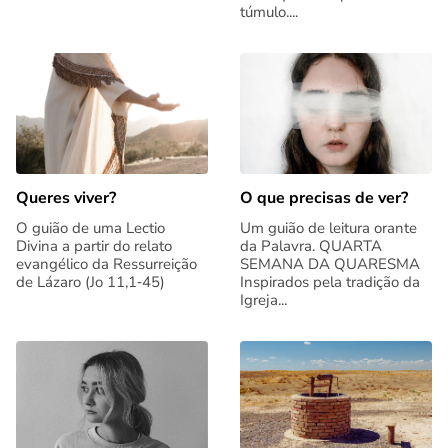
túmulo....
Queres viver?
O que precisas de ver?
O guião de uma Lectio
Um guião de leitura orante
Divina a partir do relato
da Palavra. QUARTA
evangélico da Ressurreição
SEMANA DA QUARESMA
de Lázaro (Jo 11,1‑45)
Inspirados pela tradição da
Igreja...