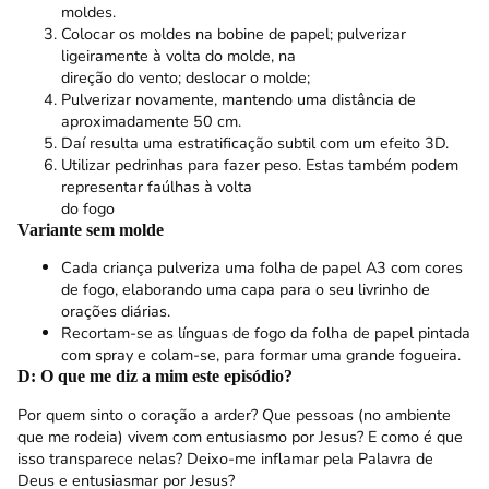
moldes.
Colocar os moldes na bobine de papel; pulverizar
ligeiramente à volta do molde, na
direção do vento; deslocar o molde;
Pulverizar novamente, mantendo uma distância de
aproximadamente 50 cm.
Daí resulta uma estratificação subtil com um efeito 3D.
Utilizar pedrinhas para fazer peso. Estas também podem
representar faúlhas à volta
do fogo
Variante sem molde
Cada criança pulveriza uma folha de papel A3 com cores
de fogo, elaborando uma capa para o seu livrinho de
orações diárias.
Recortam-se as línguas de fogo da folha de papel pintada
com spray e colam-se, para formar uma grande fogueira.
D: O que me diz a mim este episódio?
Por quem sinto o coração a arder? Que pessoas (no ambiente
que me rodeia) vivem com entusiasmo por Jesus? E como é que
isso transparece nelas? Deixo-me inflamar pela Palavra de
Deus e entusiasmar por Jesus?