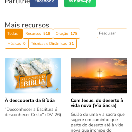
Partilhe
Facebook
WhatsApp
Mais recursos
Todas
Recursos
519
Oração
178
Músicas
0
Técnicas e Dinâmicas
31
Com Jesus, do deserto à
À descoberta da Bíblia
vida nova (Via Sacra)
"Desconhecer a Escritura é
Guião de uma via sacra que
desconhecer Cristo" (DV, 26)
sugere um caminho que
parte do deserto até à vida
nova que irrompe do