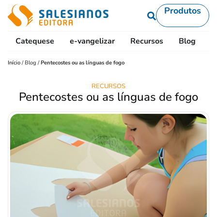
Produtos
Catequese
e-vangelizar
Recursos
Blog
L
Início
/
Blog
/
Pentecostes ou as línguas de fogo
RECURSOS
Pentecostes ou as línguas de fogo