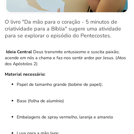
O livro "Da mão para o coração - 5 minutos de
criatividade para a Bíblia" sugere uma atividade
para se explorar o episódio do Pentecostes.
Ideia Central
Deus transmite entusiasmo e suscita paixão;
acende em nós a chama e faz-nos sentir ardor por Jesus. (Atos
dos Apóstolos 2)
Material necessário:
Papel de tamanho grande (bobine de papel);
Base (folha de alumínio)
Embalagens de spray vermelho, laranja e amarelo
Luva para a mão livre;