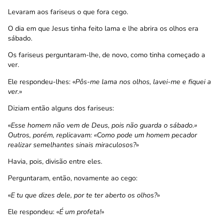
Levaram aos fariseus o que fora cego.
O dia em que Jesus tinha feito lama e lhe abrira os olhos era
sábado.
Os fariseus perguntaram-lhe, de novo, como tinha começado a
ver.
Ele respondeu-lhes: «
Pôs-me lama nos olhos, lavei-me e fiquei a
ver.
»
Diziam então alguns dos fariseus:
«
Esse homem não vem de Deus, pois não guarda o sábado.»
Outros, porém, replicavam: «Como pode um homem pecador
realizar semelhantes sinais miraculosos?
»
Havia, pois, divisão entre eles.
Perguntaram, então, novamente ao cego:
«
E tu que dizes dele, por te ter aberto os olhos?
»
Ele respondeu: «
É um profeta!
»