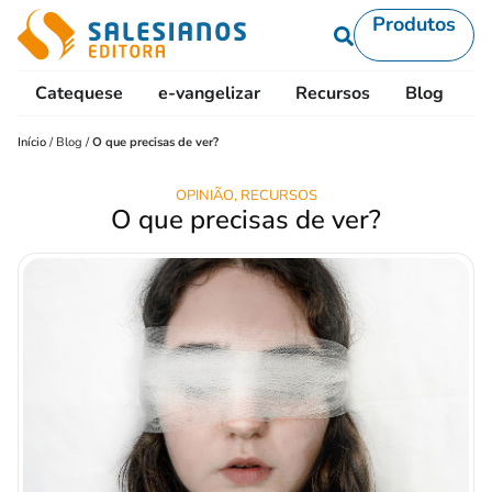
Produtos
Catequese
e-vangelizar
Recursos
Blog
L
Início
/
Blog
/
O que precisas de ver?
OPINIÃO
,
RECURSOS
O que precisas de ver?