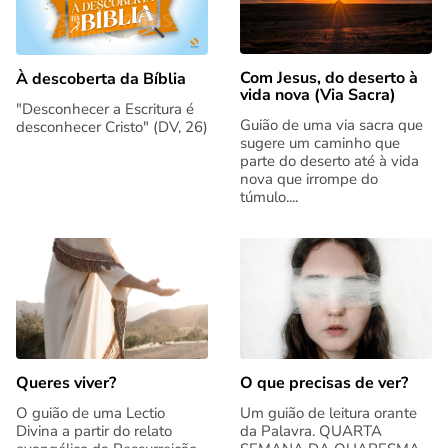
Com Jesus, do deserto à
À descoberta da Bíblia
vida nova (Via Sacra)
"Desconhecer a Escritura é
Guião de uma via sacra que
desconhecer Cristo" (DV, 26)
sugere um caminho que
parte do deserto até à vida
nova que irrompe do
túmulo....
Queres viver?
O que precisas de ver?
O guião de uma Lectio
Um guião de leitura orante
Divina a partir do relato
da Palavra. QUARTA