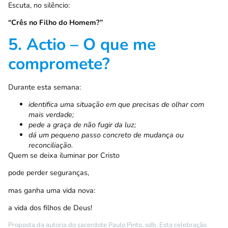
Escuta, no silêncio:
“Crês no Filho do Homem?”
5. Actio – O que me
compromete?
Durante esta semana:
identifica uma situação em que precisas de olhar com
mais verdade;
pede a graça de não fugir da luz;
dá um pequeno passo concreto de mudança ou
reconciliação.
Quem se deixa iluminar por Cristo
pode perder seguranças,
mas ganha uma vida nova:
a vida dos filhos de Deus!
Proposta da autoria do sacerdote Paulo Pinto, sdb. Esta celebração