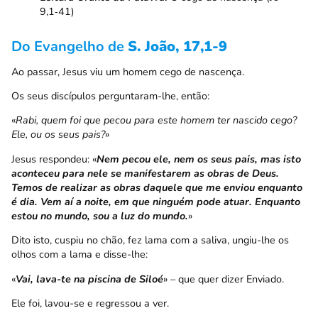
9,1‑41)
Do Evangelho de
S. João, 17,1-9
Ao passar, Jesus viu um homem cego de nascença.
Os seus discípulos perguntaram-lhe, então:
«
Rabi, quem foi que pecou para este homem ter nascido cego?
Ele, ou os seus pais?
»
Jesus respondeu: «
Nem pecou ele, nem os seus pais, mas isto
aconteceu para nele se manifestarem as obras de Deus.
Temos de realizar as obras daquele que me enviou enquanto
é dia. Vem aí a noite, em que ninguém pode atuar. Enquanto
estou no mundo, sou a luz do mundo.
»
Dito isto, cuspiu no chão, fez lama com a saliva, ungiu-lhe os
olhos com a lama e disse-lhe:
«
Vai, lava-te na piscina de Siloé
» – que quer dizer Enviado.
Ele foi, lavou-se e regressou a ver.