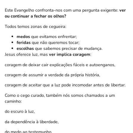
Este Evangelho confronta-nos com uma pergunta exigente:
ver
ou continuar a fechar os olhos?
Todos temos zonas de cegueira:
medos
que evitamos enfrentar;
feridas
que não queremos tocar;
escolhas
que sabemos precisar de mudança.
Jesus oferece luz, mas
ver implica coragem
:
coragem de deixar cair explicações fáceis e autoenganos,
coragem de assumir a verdade da própria história,
coragem de aceitar que a luz pode incomodar antes de libertar.
Como o cego curado, também nós somos chamados a um
caminho:
do escuro à luz,
da dependência à liberdade,
do medo ao testemunho.