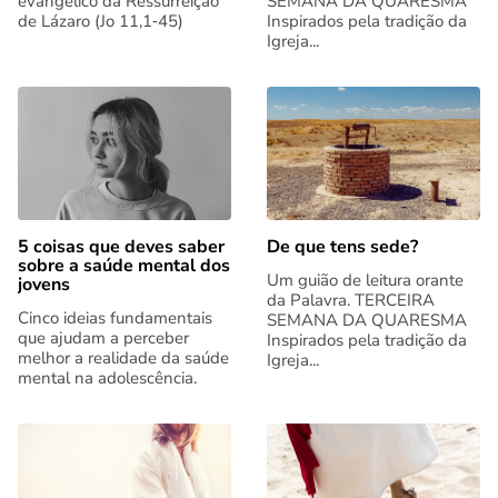
evangélico da Ressurreição
SEMANA DA QUARESMA
de Lázaro (Jo 11,1‑45)
Inspirados pela tradição da
Igreja...
5 coisas que deves saber
De que tens sede?
sobre a saúde mental dos
Um guião de leitura orante
jovens
da Palavra. TERCEIRA
Cinco ideias fundamentais
SEMANA DA QUARESMA
que ajudam a perceber
Inspirados pela tradição da
melhor a realidade da saúde
Igreja...
mental na adolescência.