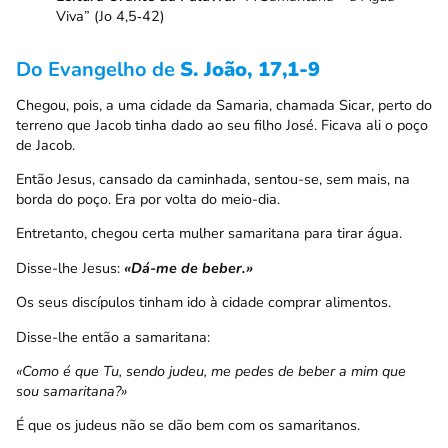
Viva” (Jo 4,5‑42)
Do Evangelho de
S. João, 17,1-9
Chegou, pois, a uma cidade da Samaria, chamada Sicar, perto do
terreno que Jacob tinha dado ao seu filho José. Ficava ali o poço
de Jacob.
Então Jesus, cansado da caminhada, sentou-se, sem mais, na
borda do poço. Era por volta do meio-dia.
Entretanto, chegou certa mulher samaritana para tirar água.
Disse-lhe Jesus:
«Dá-me de beber.»
Os seus discípulos tinham ido à cidade comprar alimentos.
Disse-lhe então a samaritana:
«Como é que Tu, sendo judeu, me pedes de beber a mim que
sou samaritana?»
É que os judeus não se dão bem com os samaritanos.