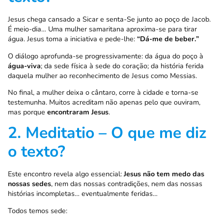
Jesus chega cansado a Sicar e senta-Se junto ao poço de Jacob.
É meio-dia… Uma mulher samaritana aproxima-se para tirar
água. Jesus toma a iniciativa e pede-lhe:
“Dá-me de beber.”
O diálogo aprofunda-se progressivamente: da água do poço à
água-viva
; da sede física à sede do coração; da história ferida
daquela mulher ao reconhecimento de Jesus como Messias.
No final, a mulher deixa o cântaro, corre à cidade e torna-se
testemunha. Muitos acreditam não apenas pelo que ouviram,
mas porque
encontraram Jesus
.
2. Meditatio – O que me diz
o texto?
Este encontro revela algo essencial:
Jesus não tem medo das
nossas sedes
, nem das nossas contradições, nem das nossas
histórias incompletas… eventualmente feridas…
Todos temos sede: