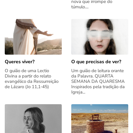
nova que irrompe do
túmulo....
Queres viver?
O que precisas de ver?
O guião de uma Lectio
Um guião de leitura orante
Divina a partir do relato
da Palavra. QUARTA
evangélico da Ressurreição
SEMANA DA QUARESMA
de Lázaro (Jo 11,1‑45)
Inspirados pela tradição da
Igreja...