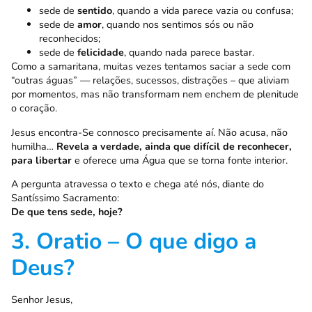
sede de
sentido
, quando a vida parece vazia ou confusa;
sede de
amor
, quando nos sentimos sós ou não
reconhecidos;
sede de
felicidade
, quando nada parece bastar.
Como a samaritana, muitas vezes tentamos saciar a sede com
“outras águas” — relações, sucessos, distrações – que aliviam
por momentos, mas não transformam nem enchem de plenitude
o coração.
Jesus encontra-Se connosco precisamente aí. Não acusa, não
humilha…
Revela a verdade, ainda que difícil de reconhecer,
para libertar
e oferece uma Água que se torna fonte interior.
A pergunta atravessa o texto e chega até nós, diante do
Santíssimo Sacramento:
De que tens sede, hoje?
3. Oratio – O que digo a
Deus?
Senhor Jesus,