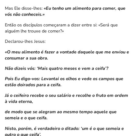
Mas Ele disse-lhes:
«Eu tenho um alimento para comer, que
vós não conheceis.»
Então os discípulos começaram a dizer entre si: «Será que
alguém lhe trouxe de comer?»
Declarou-lhes Jesus:
«O meu alimento é fazer a vontade daquele que me enviou e
consumar a sua obra.
Não dizeis vós: ‘Mais quatro meses e vem a ceifa’?
Pois Eu digo-vos: Levantai os olhos e vede os campos que
estão doirados para a ceifa.
Já o ceifeiro recebe o seu salário e recolhe o fruto em ordem
à vida eterna,
de modo que se alegram ao mesmo tempo aquele que
semeia e o que ceifa.
Nisto, porém, é verdadeiro o ditado: ‘um é o que semeia e
outro o que ceifa’.