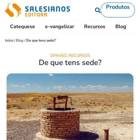
Produtos
Catequese
e-vangelizar
Recursos
Blog
L
Início
/
Blog
/
De que tens sede?
OPINIÃO
,
RECURSOS
De que tens sede?