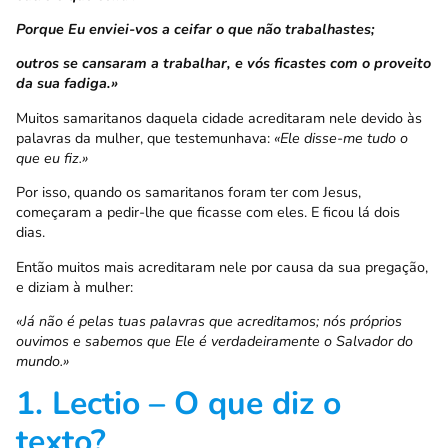
Porque Eu enviei-vos a ceifar o que não trabalhastes;
outros se cansaram a trabalhar, e vós ficastes com o proveito
da sua fadiga.»
Muitos samaritanos daquela cidade acreditaram nele devido às
palavras da mulher, que testemunhava:
«Ele disse-me tudo o
que eu fiz.»
Por isso, quando os samaritanos foram ter com Jesus,
começaram a pedir-lhe que ficasse com eles. E ficou lá dois
dias.
Então muitos mais acreditaram nele por causa da sua pregação,
e diziam à mulher:
«Já não é pelas tuas palavras que acreditamos; nós próprios
ouvimos e sabemos que Ele é verdadeiramente o Salvador do
mundo.»
1. Lectio – O que diz o
texto?