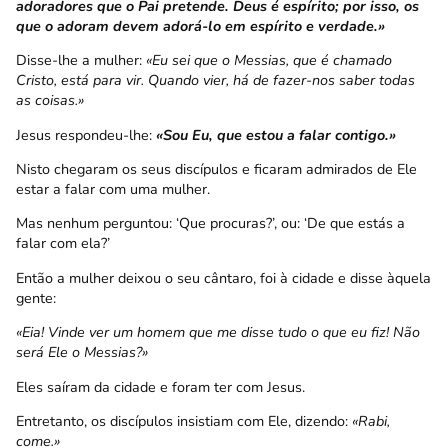
adoradores que o Pai pretende. Deus é espírito; por isso, os
que o adoram devem adorá-lo em espírito e verdade.»
Disse-lhe a mulher:
«Eu sei que o Messias, que é chamado
Cristo, está para vir. Quando vier, há de fazer-nos saber todas
as coisas.»
Jesus respondeu-lhe:
«Sou Eu, que estou a falar contigo.»
Nisto chegaram os seus discípulos e ficaram admirados de Ele
estar a falar com uma mulher.
Mas nenhum perguntou: ‘Que procuras?’, ou: ‘De que estás a
falar com ela?’
Então a mulher deixou o seu cântaro, foi à cidade e disse àquela
gente:
«Eia! Vinde ver um homem que me disse tudo o que eu fiz! Não
será Ele o Messias?»
Eles saíram da cidade e foram ter com Jesus.
Entretanto, os discípulos insistiam com Ele, dizendo:
«Rabi,
come.»