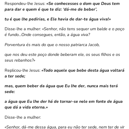
Respondeu-lhe Jesus:
«Se conhecesses o dom que Deus tem
para dar
e quem é que te diz: ‘dá-me de beber’,
tu é que lhe pedirias, e Ele havia de dar-te água viva!»
Disse-lhe a mulher:
«Senhor, não tens sequer um balde e o poço
é fundo…Onde consegues, então, a água viva?
Porventura és mais do que o nosso patriarca Jacob,
que nos deu este poço donde beberam ele, os seus filhos e os
seus rebanhos?»
Replicou-lhe Jesus:
«Todo aquele que bebe desta água voltará
a ter sede;
mas, quem beber da água que Eu lhe der, nunca mais terá
sede:
a água que Eu lhe der há de tornar-se nele em fonte de água
que dá a vida eterna.»
Disse-lhe a mulher:
«Senhor, dá-me dessa água, para eu não ter sede, nem ter de vir