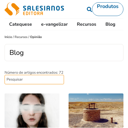
Produtos
Catequese
e-vangelizar
Recursos
Blog
L
Início
/
Recursos
/
Opinião
Blog
Número de artigos encontrados: 72