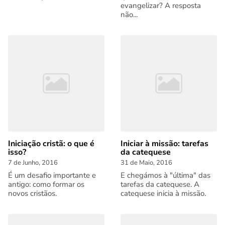
evangelizar? A resposta
não...
Iniciação cristã: o que é
Iniciar à missão: tarefas
isso?
da catequese
7 de Junho, 2016
31 de Maio, 2016
É um desafio importante e
E chegámos à "última" das
antigo: como formar os
tarefas da catequese. A
novos cristãos.
catequese inicia à missão.