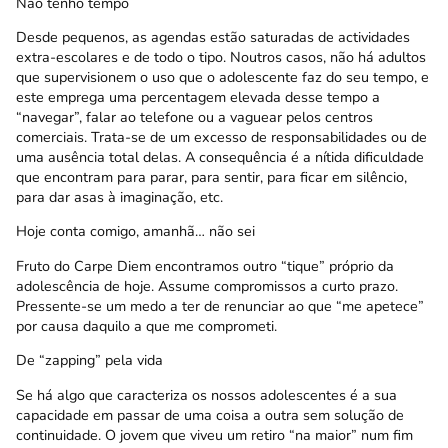
Não tenho tempo
Desde pequenos, as agendas estão saturadas de actividades
extra-escolares e de todo o tipo. Noutros casos, não há adultos
que supervisionem o uso que o adolescente faz do seu tempo, e
este emprega uma percentagem elevada desse tempo a
“navegar”, falar ao telefone ou a vaguear pelos centros
comerciais. Trata-se de um excesso de responsabilidades ou de
uma ausência total delas. A consequência é a nítida dificuldade
que encontram para parar, para sentir, para ficar em silêncio,
para dar asas à imaginação, etc.
Hoje conta comigo, amanhã… não sei
Fruto do Carpe Diem encontramos outro “tique” próprio da
adolescência de hoje. Assume compromissos a curto prazo.
Pressente-se um medo a ter de renunciar ao que “me apetece”
por causa daquilo a que me comprometi.
De “zapping” pela vida
Se há algo que caracteriza os nossos adolescentes é a sua
capacidade em passar de uma coisa a outra sem solução de
continuidade. O jovem que viveu um retiro “na maior” num fim