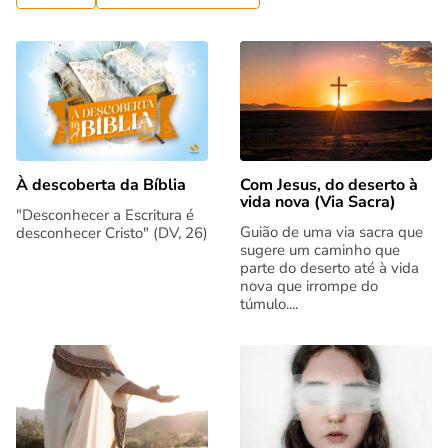
Com Jesus, do deserto à
À descoberta da Bíblia
vida nova (Via Sacra)
"Desconhecer a Escritura é
Guião de uma via sacra que
desconhecer Cristo" (DV, 26)
sugere um caminho que
parte do deserto até à vida
nova que irrompe do
túmulo....