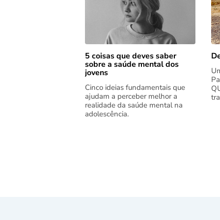
5 coisas que deves saber
De
sobre a saúde mental dos
Um
jovens
Pa
Cinco ideias fundamentais que
QU
ajudam a perceber melhor a
tr
realidade da saúde mental na
adolescência.