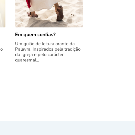
Em quem confias?
Um guião de leitura orante da
ão
Palavra. Inspirados pela tradição
da Igreja e pelo carácter
quaresmal...