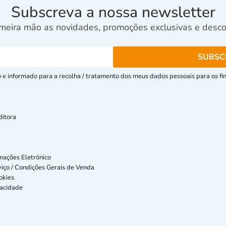
Subscreva a nossa newsletter
meira mão as novidades, promoções exclusivas e descon
e informado para a recolha / tratamento dos meus dados pessoais para os fins
ditora
mações Eletrónico
iço / Condições Gerais de Venda
okies
vacidade