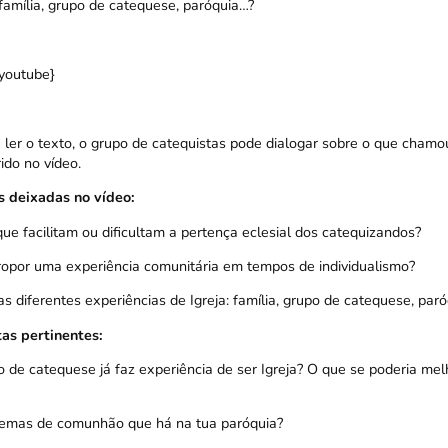
 família, grupo de catequese, paróquia…?
youtube}
e ler o texto, o grupo de catequistas pode dialogar sobre o que cham
ido no vídeo.
 deixadas no vídeo:
ue facilitam ou dificultam a pertença eclesial dos catequizandos?
ropor uma experiência comunitária em tempos de individualismo?
s diferentes experiências de Igreja: família, grupo de catequese, par
as pertinentes:
 de catequese já faz experiência de ser Igreja? O que se poderia mel
lemas de comunhão que há na tua paróquia?