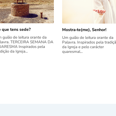
 que tens sede?
Mostra‑te(me), Senhor!
 guião de leitura orante da
Um guião de leitura orante da
lavra. TERCEIRA SEMANA DA
Palavra. Inspirados pela tradiç
ARESMA Inspirados pela
da Igreja e pelo carácter
adição da Igreja...
quaresmal...