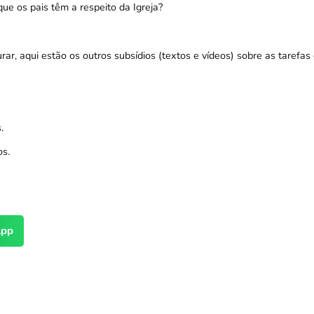
ue os pais têm a respeito da Igreja?
ar, aqui estão os outros subsídios (textos e vídeos) sobre as tarefas
.
os
.
pp