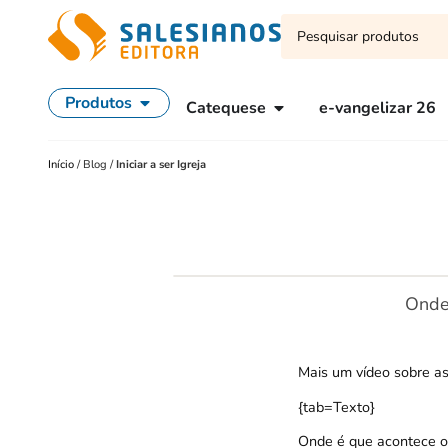
Produtos
Catequese
e-vangelizar 26
Início
/
Blog
/
Iniciar a ser Igreja
Onde 
Mais um vídeo sobre as 
{tab=Texto}
Onde é que acontece o 