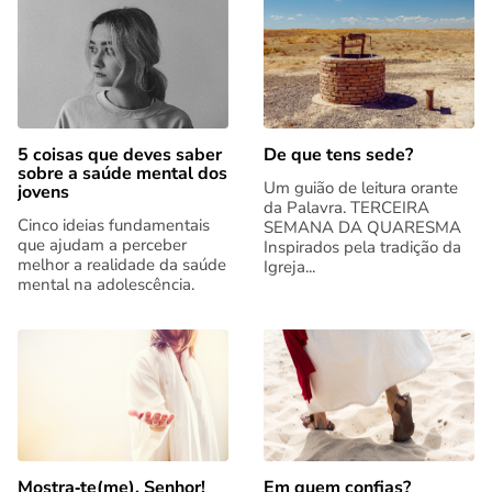
5 coisas que deves saber
De que tens sede?
sobre a saúde mental dos
Um guião de leitura orante
jovens
da Palavra. TERCEIRA
Cinco ideias fundamentais
SEMANA DA QUARESMA
que ajudam a perceber
Inspirados pela tradição da
melhor a realidade da saúde
Igreja...
mental na adolescência.
Mostra‑te(me), Senhor!
Em quem confias?