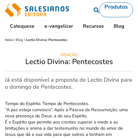
Produtos
Catequese
e-vangelizar
Recursos
Blog
L
Início
/
Blog
/
Lectio Divina: Pentecostes
ORAÇÃO
Lectio Divina: Pentecostes
Já está disponível a proposta de Lectio Divina para
o domingo de Pentecostes.
Tempo do Espírito. Tempo de Pentecostes.
“A paz esteja convosco”. Após a Páscoa da Ressurreição, uma
nova presença de Deus: a do seu Espírito.
É o Espírito que permite aos crentes superar o medo e as
limitações e anima a dar testemunho no mundo do amor de
Jesus que dá a sua vida para que outros a tenham em