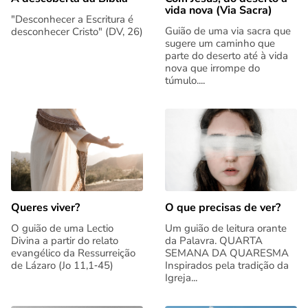
vida nova (Via Sacra)
"Desconhecer a Escritura é
Guião de uma via sacra que
desconhecer Cristo" (DV, 26)
sugere um caminho que
parte do deserto até à vida
nova que irrompe do
túmulo....
Queres viver?
O que precisas de ver?
O guião de uma Lectio
Um guião de leitura orante
Divina a partir do relato
da Palavra. QUARTA
evangélico da Ressurreição
SEMANA DA QUARESMA
de Lázaro (Jo 11,1‑45)
Inspirados pela tradição da
Igreja...