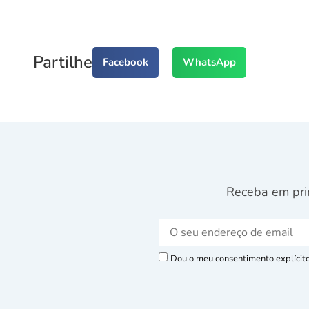
Partilhe
Facebook
WhatsApp
Receba em pri
Dou o meu consentimento explícito 