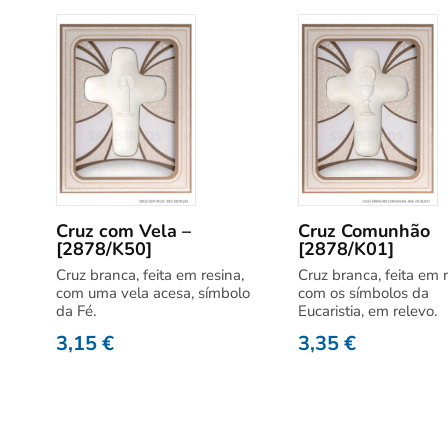
Cruz com Vela –
Cruz Comunhão
[2878/K50]
[2878/K01]
Cruz branca, feita em resina,
Cruz branca, feita em r
com uma vela acesa, símbolo
com os símbolos da
da Fé.
Eucaristia, em relevo.
3,15
€
3,35
€