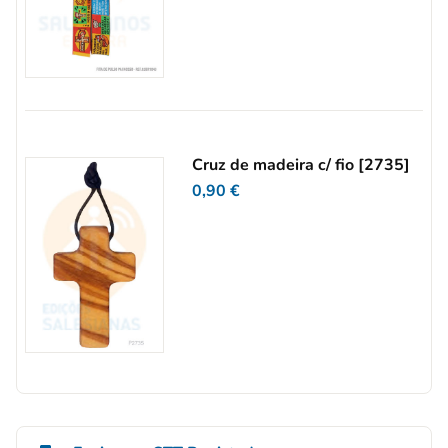
Cruz de madeira c/ fio [2735]
0,90
€