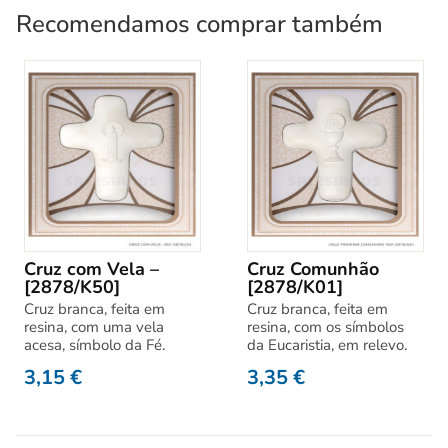
Recomendamos comprar também
Cruz com Vela –
Cruz Comunhão
[2878/K50]
[2878/K01]
Cruz branca, feita em
Cruz branca, feita em
resina, com uma vela
resina, com os símbolos
acesa, símbolo da Fé.
da Eucaristia, em relevo.
3,15
€
3,35
€