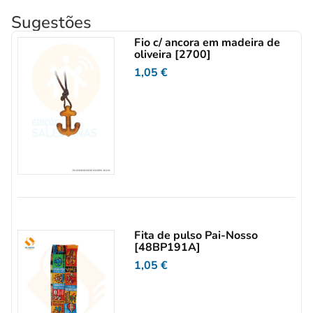
Sugestões
Fio c/ ancora em madeira de
oliveira [2700]
1,05
€
Fita de pulso Pai-Nosso
[48BP191A]
1,05
€