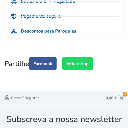
Envios em CTT Registado
Pagamento seguro
Descontos para Paróquias
Partilhe
Facebook
WhatsApp
0
Entrar / Registar
0,00
€
Subscreva a nossa newsletter