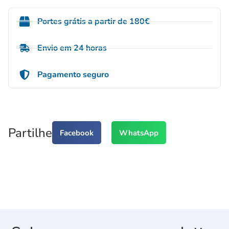
Portes grátis a partir de 180€
Envio em 24 horas
Pagamento seguro
Partilhe
Facebook
WhatsApp