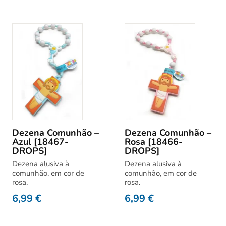
Dezena Comunhão –
Dezena Comunhão –
Azul [18467-
Rosa [18466-
DROPS]
DROPS]
Dezena alusiva à
Dezena alusiva à
comunhão, em cor de
comunhão, em cor de
rosa.
rosa.
6,99
€
6,99
€