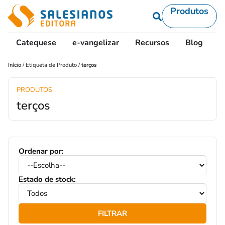
Produtos
Catequese
e-vangelizar
Recursos
Blog
L
Início
/
Etiqueta de Produto
/
terços
PRODUTOS
terços
Ordenar por:
Estado de stock:
FILTRAR