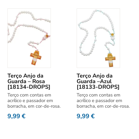
Terço Anjo da
Terço Anjo da
Guarda – Rosa
Guarda –Azul
[18134-DROPS]
[18133-DROPS]
Terço com contas em
Terço com contas em
acrílico e passador em
acrílico e passador em
borracha, em cor-de-rosa.
borracha, em cor-de-rosa.
9,99
€
9,99
€