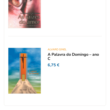
ALVARO GINEL
A Palavra do Domingo – ano
C
6,75
€