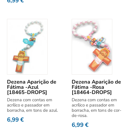
6,99
€
Dezena Aparição de
Dezena Aparição de
Fátima -Azul
Fátima -Rosa
[18465-DROPS]
[18464-DROPS]
Dezena com contas em
Dezena com contas em
acrílico e passador em
acrílico e passador em
borracha, em tons de azul.
borracha, em tons de cor-
de-rosa.
6,99
€
6,99
€