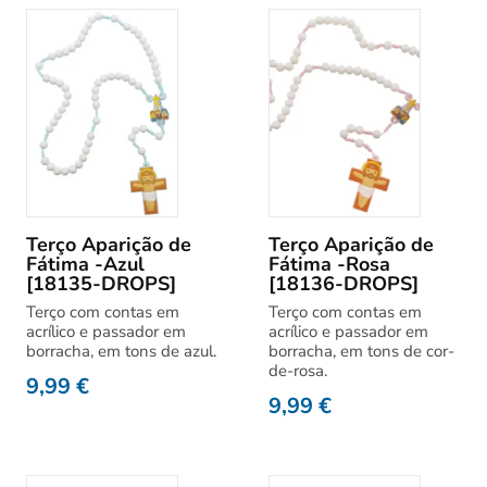
Terço Aparição de
Terço Aparição de
Fátima -Azul
Fátima -Rosa
[18135-DROPS]
[18136-DROPS]
Terço com contas em
Terço com contas em
acrílico e passador em
acrílico e passador em
borracha, em tons de azul.
borracha, em tons de cor-
de-rosa.
9,99
€
9,99
€