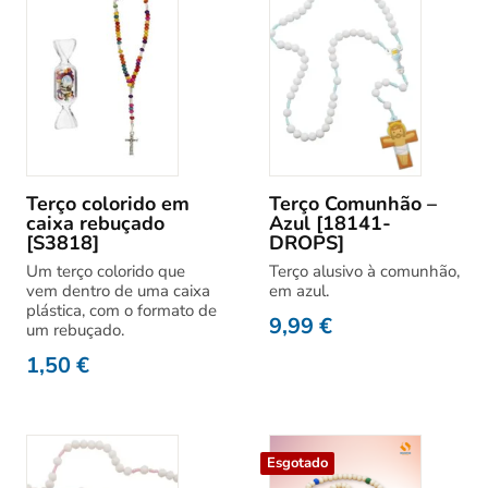
Terço colorido em
Terço Comunhão –
caixa rebuçado
Azul [18141-
[S3818]
DROPS]
Um terço colorido que
Terço alusivo à comunhão,
vem dentro de uma caixa
em azul.
plástica, com o formato de
9,99
€
um rebuçado.
1,50
€
Esgotado