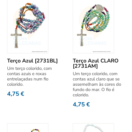
Terço Azul [2731BL]
Terço Azul CLARO
[2731AM]
Um terço colorido, com
contas azuis e roxas
Um terço colorido, com
entrelaçadas num fio
contas azul claro que se
colorido.
assemelham às cores do
fundo do mar. O fio é
4,75
€
colorido.
4,75
€