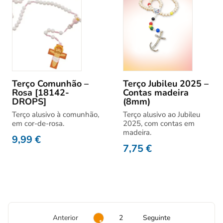
Terço Comunhão –
Terço Jubileu 2025 –
Rosa [18142-
Contas madeira
DROPS]
(8mm)
Terço alusivo à comunhão,
Terço alusivo ao Jubileu
em cor-de-rosa.
2025, com contas em
madeira.
9,99
€
7,75
€
Anterior
2
Seguinte
1