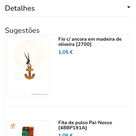
Detalhes
Sugestões
Fio c/ ancora em madeira de
oliveira [2700]
1,05
€
Fita de pulso Pai-Nosso
[48BP191A]
1,05
€