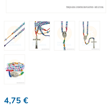
4,75
€