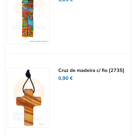
Cruz de madeira c/ fio [2735]
0,90
€