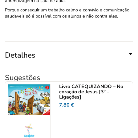
aprendizagem na sala de aula.
Porque conseguir um trabalho calmo e convívio e comunicação
saudáveis só é possível com os alunos e não contra eles.
Detalhes
Sugestões
Livro CATEQUIZANDO – No
coração de Jesus [3º –
Ligações]
7,80
€