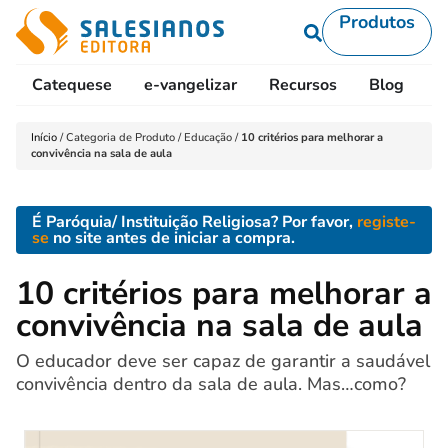
Produtos
Catequese
e-vangelizar
Recursos
Blog
L
Início
/
Categoria de Produto
/
Educação
/
10 critérios para melhorar a
convivência na sala de aula
É Paróquia/ Instituição Religiosa? Por favor,
registe-
se
no site antes de iniciar a compra.
10 critérios para melhorar a
convivência na sala de aula
O educador deve ser capaz de garantir a saudável
convivência dentro da sala de aula. Mas…como?