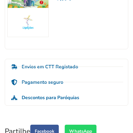
Envios em CTT Registado
Pagamento seguro
Descontos para Paróquias
Partilhe
Facebook
WhatsApp