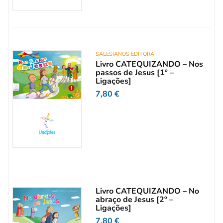
SALESIANOS EDITORA
Livro CATEQUIZANDO – Nos
passos de Jesus [1º –
Ligações]
7,80
€
Livro CATEQUIZANDO – No
abraço de Jesus [2º –
Ligações]
7,80
€