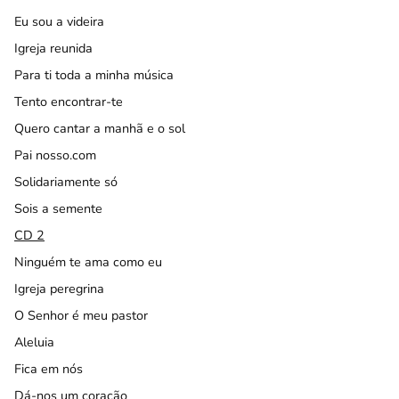
Eu sou a videira
Igreja reunida
Para ti toda a minha música
Tento encontrar-te
Quero cantar a manhã e o sol
Pai nosso.com
Solidariamente só
Sois a semente
CD 2
Ninguém te ama como eu
Igreja peregrina
O Senhor é meu pastor
Aleluia
Fica em nós
Dá-nos um coração