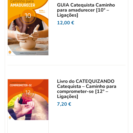
GUIA Catequista Caminho
para amadurecer [10º –
Ligações]
12,00
€
Livro do CATEQUIZANDO
Catequista – Caminho para
comprometer-se [12º –
Ligações]
7,20
€