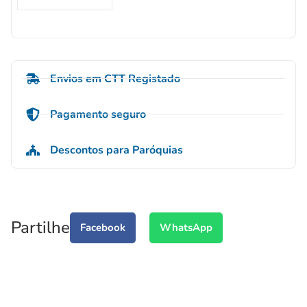
Envios em CTT Registado
Pagamento seguro
Descontos para Paróquias
Partilhe
Facebook
WhatsApp