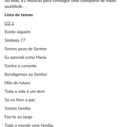
Ao todo, 41 músicas para conseguir uma catequese de maior
qualidade.
Lista de temas
CD 1
Existe alguém
Símbolo 77
Somos povo do Senhor
Eu aprendi como Maria
Contra a corrente
Bendigamos ao Senhor
Mãe do futuro
Toda a vida é um dom
Se eu fizer a paz
Somos família
Faz-te ao largo
Todo o mundo uma família