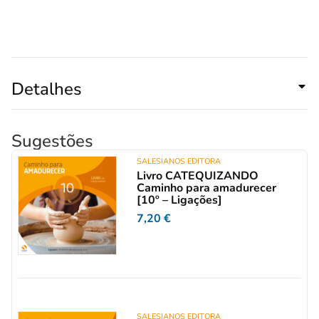
Detalhes
Sugestões
SALESIANOS EDITORA
Livro CATEQUIZANDO
Caminho para amadurecer
[10º – Ligações]
7,20
€
SALESIANOS EDITORA