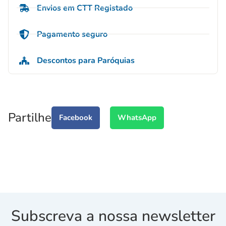
Envios em CTT Registado
Pagamento seguro
Descontos para Paróquias
Partilhe
Facebook
WhatsApp
Subscreva a nossa newsletter