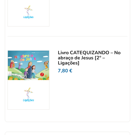
Livro CATEQUIZANDO – No
abraço de Jesus [2º –
Ligações]
7,80
€