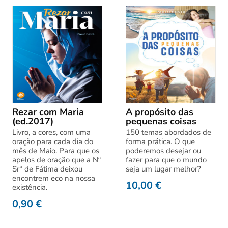
Rezar com Maria
A propósito das
(ed.2017)
pequenas coisas
Livro, a cores, com uma
150 temas abordados de
oração para cada dia do
forma prática. O que
mês de Maio. Para que os
poderemos desejar ou
apelos de oração que a Nª
fazer para que o mundo
Srª de Fátima deixou
seja um lugar melhor?
encontrem eco na nossa
10,00
€
existência.
0,90
€