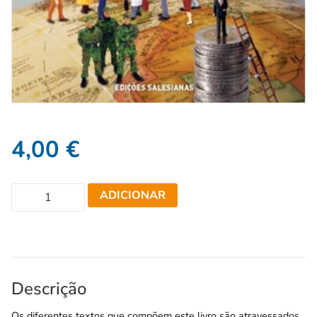
4,00
€
ADICIONAR
Descrição
Os diferentes textos que compõem este livro são atravessados