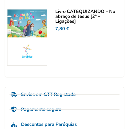
Livro CATEQUIZANDO – No
abraço de Jesus [2º –
Ligações]
7,80
€
Envios em CTT Registado
Pagamento seguro
Descontos para Paróquias