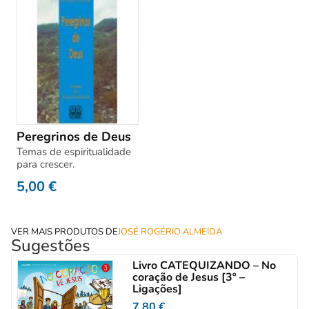
Peregrinos de Deus
Temas de espiritualidade
para crescer.
5,00
€
VER MAIS PRODUTOS DE
JOSÉ ROGÉRIO ALMEIDA
Sugestões
Livro CATEQUIZANDO – No
coração de Jesus [3º –
Ligações]
7,80
€