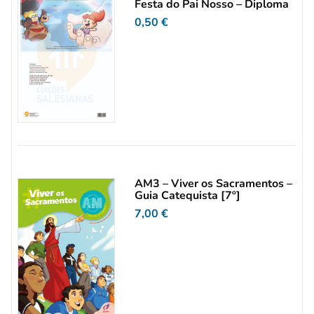
Festa do Pai Nosso – Diploma
0,50
€
AM3 – Viver os Sacramentos –
Guia Catequista [7º]
7,00
€