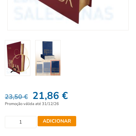
21,86
€
23,50
€
Promoção válida até 31/12/26
ADICIONAR