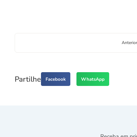
Anterio
Partilhe
Facebook
WhatsApp
Receba em pri