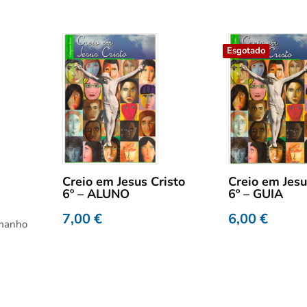
Esgotado
Creio em Jesus Cristo
Creio em Jesu
6º – ALUNO
6º – GUIA
7,00
€
6,00
€
amanho