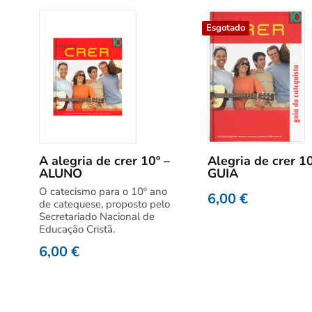
Esgotado
A alegria de crer 10º –
Alegria de crer 10
ALUNO
GUIA
O catecismo para o 10º ano
6,00
€
de catequese, proposto pelo
Secretariado Nacional de
Educação Cristã.
6,00
€