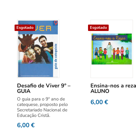
Esgotado
Esgotado
Desafio de Viver 9º –
Ensina-nos a reza
GUIA
ALUNO
O guia para o 9º ano de
6,00
€
catequese, proposto pelo
Secretariado Nacional de
Educação Cristã.
6,00
€