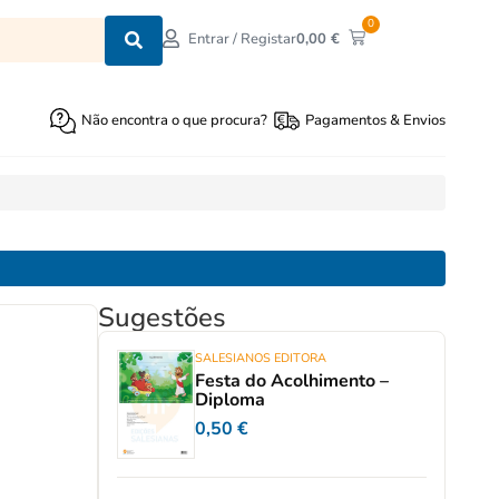
0
0,00
€
Entrar / Registar
Não encontra o que procura?
Pagamentos & Envios
Sugestões
SALESIANOS EDITORA
Festa do Acolhimento –
Diploma
0,50
€