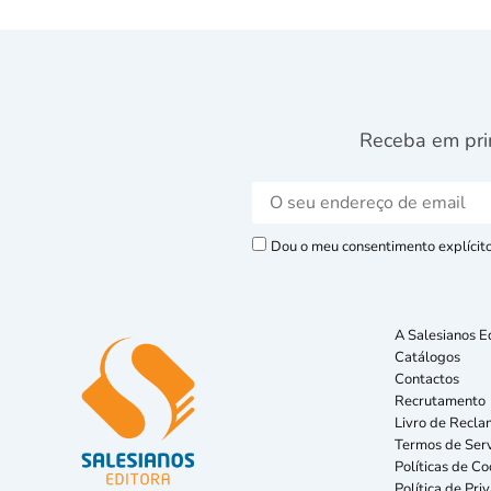
Receba em pri
Dou o meu consentimento explícito 
A Salesianos E
Catálogos
Contactos
Recrutamento
Livro de Recla
Termos de Serv
Políticas de Co
Política de Pri