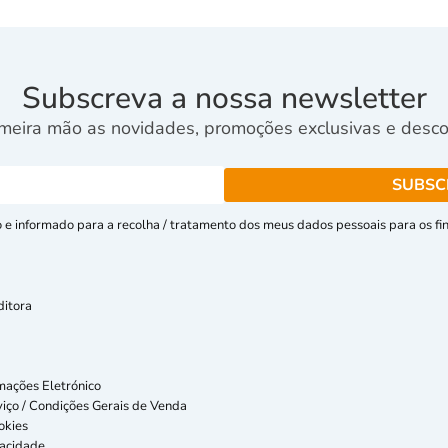
Subscreva a nossa newsletter
meira mão as novidades, promoções exclusivas e descon
e informado para a recolha / tratamento dos meus dados pessoais para os fins
ditora
mações Eletrónico
iço / Condições Gerais de Venda
okies
vacidade