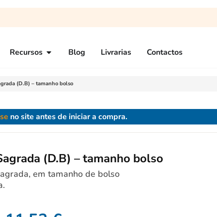
Recursos
Blog
Livrarias
Contactos
agrada (D.B) – tamanho bolso
-se
no site antes de iniciar a compra.
 Sagrada (D.B) – tamanho bolso
Sagrada, em tamanho de bolso
a.