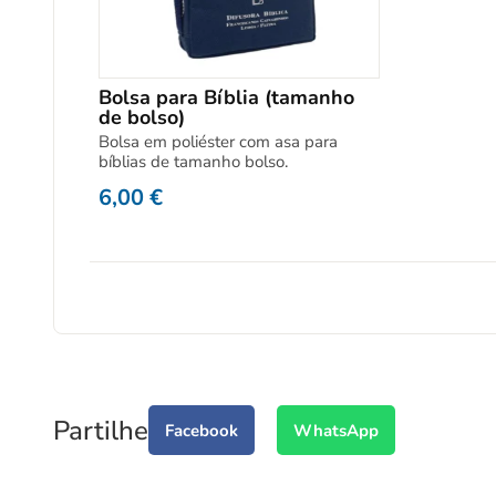
Bolsa para Bíblia (tamanho
de bolso)
Bolsa em poliéster com asa para
bíblias de tamanho bolso.
6,00
€
Partilhe
Facebook
WhatsApp