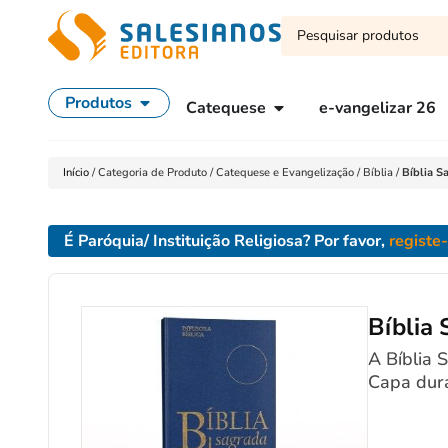
Produtos
Catequese
e-vangelizar 26
Início
/
Categoria de Produto
/
Catequese e Evangelização
/
Bíblia
/
Bíblia S
É Paróquia/ Instituição Religiosa? Por favor,
registe
Bíblia
A Bíblia 
Capa dur