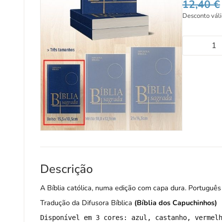
12,40
€
Desconto vál
Descrição
A Bíblia católica, numa edição com capa dura. Português
Tradução da Difusora Bíblica
(Bíblia dos Capuchinhos)
Disponível em 3 cores: azul, castanho, vermel