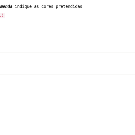
omenda
indique as cores pretendidas
.)