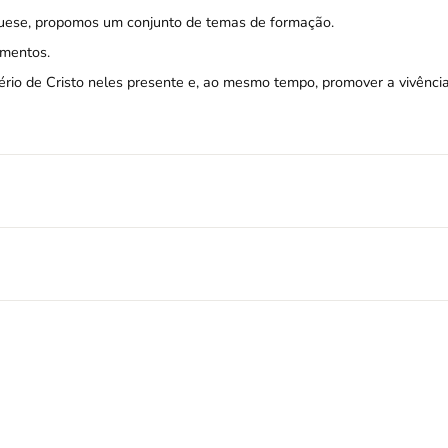
equese, propomos um conjunto de temas de formação.
amentos.
rio de Cristo neles presente e, ao mesmo tempo, promover a vivênci