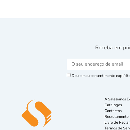
Receba em pri
Dou o meu consentimento explícito 
A Salesianos E
Catálogos
Contactos
Recrutamento
Livro de Recla
Termos de Serv