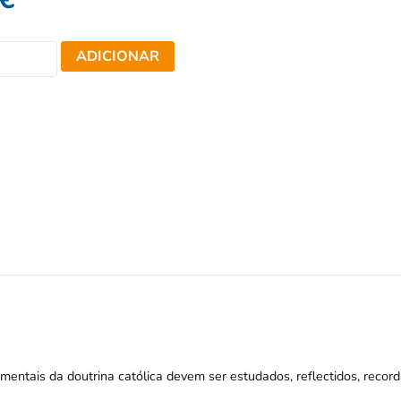
ADICIONAR
entais da doutrina católica devem ser estudados, reflectidos, recor