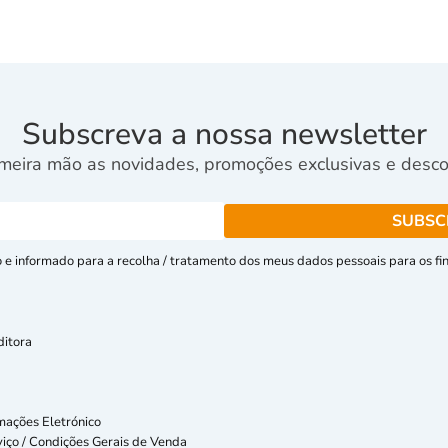
Subscreva a nossa newsletter
meira mão as novidades, promoções exclusivas e descon
e informado para a recolha / tratamento dos meus dados pessoais para os fins
ditora
mações Eletrónico
iço / Condições Gerais de Venda