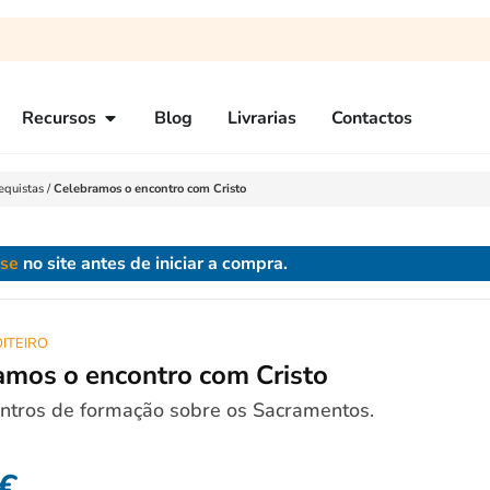
Recursos
Blog
Livrarias
Contactos
equistas
/
Celebramos o encontro com Cristo
-se
no site antes de iniciar a compra.
ITEIRO
amos o encontro com Cristo
ntros de formação sobre os Sacramentos.
€