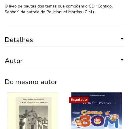
O livro de pautas dos temas que compõem o CD “Contigo,
Senhor” da autoria do Pe. Manuel Martins (C.M.).
Detalhes
Autor
Do mesmo
autor
Esgotado