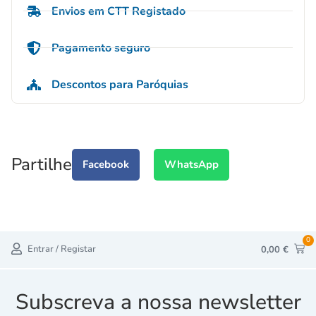
Envios em CTT Registado
Pagamento seguro
Descontos para Paróquias
Partilhe
Facebook
WhatsApp
0
Entrar / Registar
0,00
€
Subscreva a nossa newsletter