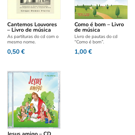
Cantemos Louvores
Como é bom – Livro
– Livro de música
de música
As partituras do cd com o
Livro de pautas do cd
mesmo nome.
“Como é bom”.
0,50
€
1,00
€
Jesus amigo – CD