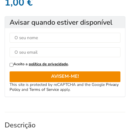
1,00
€
Avisar quando estiver disponível
Aceito a
política de privacidade
.
AVISEM-ME!
This site is protected by reCAPTCHA and the Google
Privacy
Policy
and
Terms of Service
apply.
Descrição