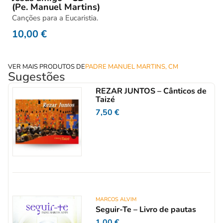
(Pe. Manuel Martins)
Canções para a Eucaristia.
10,00
€
VER MAIS PRODUTOS DE
PADRE MANUEL MARTINS, CM
Sugestões
REZAR JUNTOS – Cânticos de
Taizé
7,50
€
MARCOS ALVIM
Seguir-Te – Livro de pautas
1,00
€