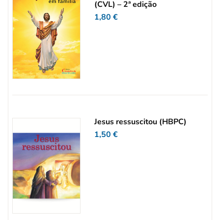
(CVL) – 2ª edição
1,80
€
Jesus ressuscitou (HBPC)
1,50
€