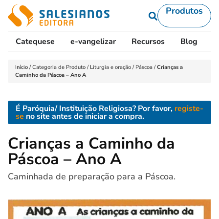
Produtos
Catequese
e-vangelizar
Recursos
Blog
L
Início
/
Categoria de Produto
/
Liturgia e oração
/
Páscoa
/
Crianças a
Caminho da Páscoa – Ano A
É Paróquia/ Instituição Religiosa? Por favor,
registe-
se
no site antes de iniciar a compra.
Crianças a Caminho da
Páscoa – Ano A
Caminhada de preparação para a Páscoa.