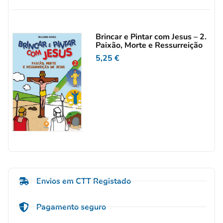
Brincar e Pintar com Jesus – 2.
Paixão, Morte e Ressurreição
5,25
€
Envios em CTT Registado
Pagamento seguro