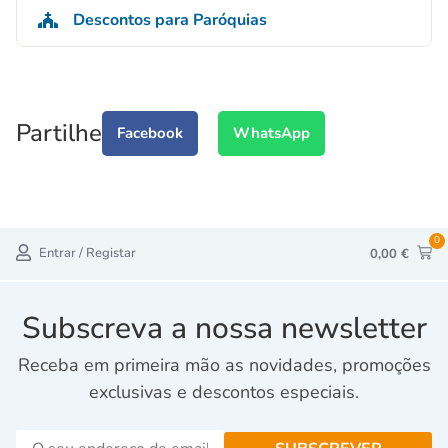
Descontos para Paróquias
Partilhe
Facebook
WhatsApp
0
Entrar / Registar
0,00
€
Subscreva a nossa newsletter
Receba em primeira mão as novidades, promoções
exclusivas e descontos especiais.