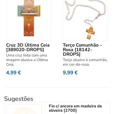
Cruz 3D Última Ceia
Terço Comunhão –
[389020-DROPS]
Rosa [18142-
DROPS]
Uma cruz feita com uma
imagem alusiva a Última
Terço alusivo à comunhão,
Ceia.
em cor-de-rosa.
4,99
€
9,99
€
Sugestões
Fio c/ ancora em madeira de
oliveira [2700]