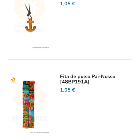
1,05
€
Fita de pulso Pai-Nosso
[48BP191A]
1,05
€