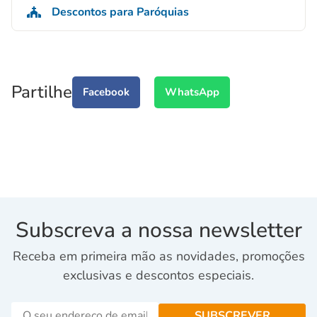
Descontos para Paróquias
Partilhe
Facebook
WhatsApp
Subscreva a nossa newsletter
Receba em primeira mão as novidades, promoções
exclusivas e descontos especiais.