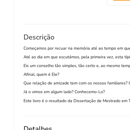
Descrição
Começamos por recuar na memória até ao tempo em que
Até ao dia em que escutámos, pela primeira vez, esta t
Eis um conselho tão simples, tão certo e, ao mesmo te
Afinal, quem é Ele?
Que relação de amizade tem com os nossos familiares? 
Já o vimos em algum lado? Conhecemo-Lo?
Este livro é o resultado da Dissertação de Mestrado em 
Detalhes