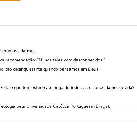
 éramos crianças.
ípica recomendação: “Nunca fales com desconhecidos!”
mpo, tão desinquietante quando pensamos em Deus…
Onde é que tem estado ao longo de todos estes anos da nossa vida?
Teologia pela Universidade Católica Portuguesa (Braga).