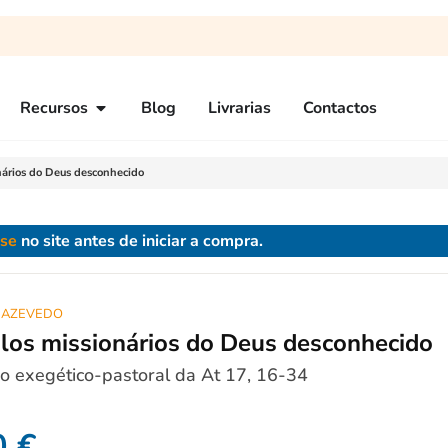
Recursos
Blog
Livrarias
Contactos
nários do Deus desconhecido
-se
no site antes de iniciar a compra.
L AZEVEDO
ulos missionários do Deus desconhecido
 exegético-pastoral da At 17, 16-34
0
€