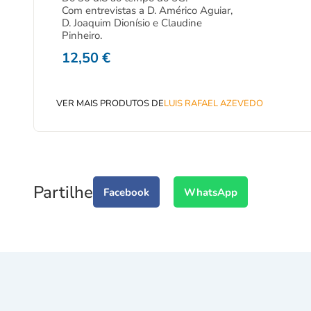
Com entrevistas a D. Américo Aguiar,
D. Joaquim Dionísio e Claudine
Pinheiro.
12,50
€
VER MAIS PRODUTOS DE
LUIS RAFAEL AZEVEDO
Partilhe
Facebook
WhatsApp