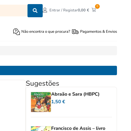
0
0,00
€
Entrar / Registar
Não encontra o que procura?
Pagamentos & Envios
Sugestões
Abraão e Sara (HBPC)
1,50
€
Francisco de Assis – livro