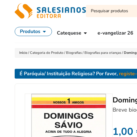
Produtos
Catequese
e-vangelizar 26
Início
/
Categoria de Produto
/
Biografias
/
Biografias para crianças
/
Domingo
É Paróquia/ Instituição Religiosa? Por favor,
registe
Doming
Breve bio
1,00