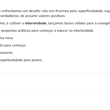
 enfrentamos um desafio: não nos ficarmos pela superficialidade, sup
verdadeiras, de assumir valores positivos.
o, a cultivar a
interioridade
, lançamos bases sólidas para a evangel
s propostas práticas para começar a educar na interioridade.
iva nova.
nto para começar.
astoral.
spiritualidade para jovens.