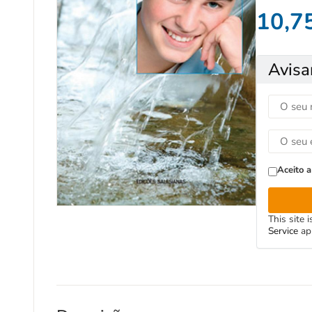
10,7
Avisa
Aceito a
This site
Service
ap