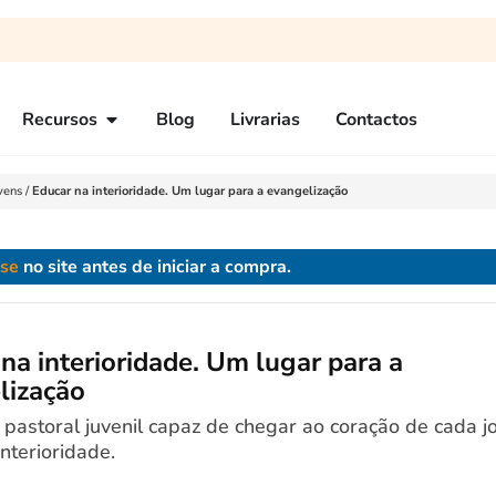
Recursos
Blog
Livrarias
Contactos
vens
/
Educar na interioridade. Um lugar para a evangelização
-se
no site antes de iniciar a compra.
na interioridade. Um lugar para a
lização
pastoral juvenil capaz de chegar ao coração de cada j
interioridade.