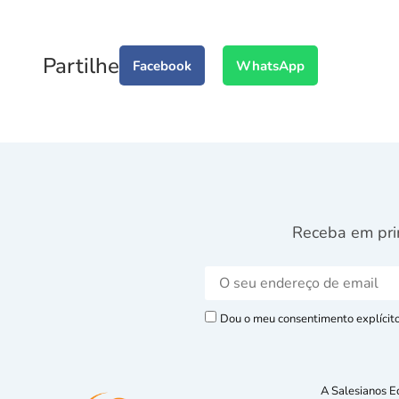
Partilhe
Facebook
WhatsApp
Receba em pri
Dou o meu consentimento explícito 
A Salesianos E