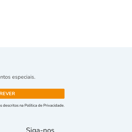
tos especiais.
 descritos na Política de Privacidade.
Siga-nos