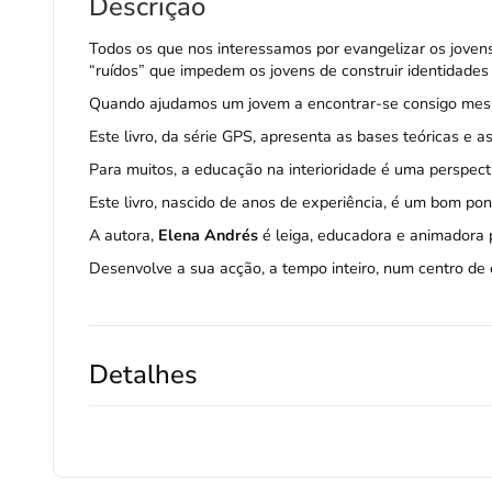
Descrição
Todos os que nos interessamos por evangelizar os jovens
“ruídos” que impedem os jovens de construir identidades 
Quando ajudamos um jovem a encontrar-se consigo mesm
Este livro, da série GPS, apresenta as bases teóricas e a
Para muitos, a educação na interioridade é uma perspect
Este livro, nascido de anos de experiência, é um bom po
A autora,
Elena Andrés
é leiga, educadora e animadora p
Desenvolve a sua acção, a tempo inteiro, num centro de e
Detalhes