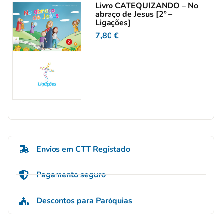
Livro CATEQUIZANDO – No
abraço de Jesus [2º –
Ligações]
7,80
€
Envios em CTT Registado
Pagamento seguro
Descontos para Paróquias