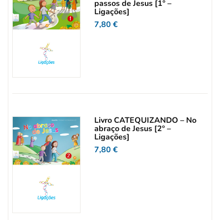
passos de Jesus [1º –
Ligações]
7,80
€
Livro CATEQUIZANDO – No
abraço de Jesus [2º –
Ligações]
7,80
€