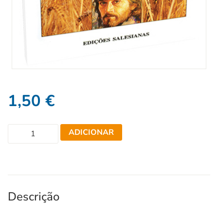
1,50
€
ADICIONAR
Descrição