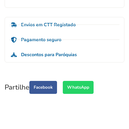
Envios em CTT Registado
Pagamento seguro
Descontos para Paróquias
Partilhe
Facebook
WhatsApp