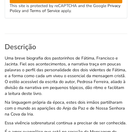
This site is protected by reCAPTCHA and the Google
Privacy
Policy
and
Terms of Service
apply.
Descrição
Uma breve biografia dos pastorinhos de Fátima, Francisco e
Jacinta. Fiel aos acontecimentos, a narrativa traça em poucas
palavras o perfil das personalidade dos dois videntes de Fátima,
e a forma como cada um viveu o essencial da mensagem cristã.
O estilo acessível da escrita do autor, Pedrosa Ferreira, aliado à
divisão da narrativa em pequenos tópicos, dão ritmo e facilitam
a leitura deste livro.
Na linguagem própria da época, estes dois irmãos partilharam
com o mundo as aparições do Anjo da Paz e de Nossa Senhora
na Cova da Iria.
Essa vivência sobrenatural continua a precisar de ser conhecida.
É o amor evangélico que está no coração da Mensagem de