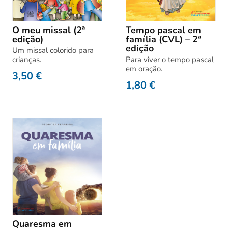
O meu missal (2ª
Tempo pascal em
edição)
família (CVL) – 2ª
edição
Um missal colorido para
crianças.
Para viver o tempo pascal
em oração.
3,50
€
1,80
€
Quaresma em