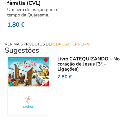
família (CVL)
Um livro de oração para o
tempo da Quaresma.
1,80
€
VER MAIS PRODUTOS DE
PEDROSA FERREIRA
Sugestões
Livro CATEQUIZANDO – No
coração de Jesus [3º –
Ligações]
7,80
€