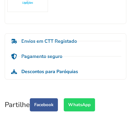
Envios em CTT Registado
Pagamento seguro
Descontos para Paróquias
Partilhe
Facebook
WhatsApp