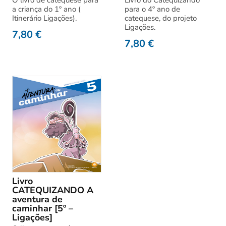
a criança do 1º ano (
para o 4º ano de
Itinerário Ligações).
catequese, do projeto
Ligações.
7,80
€
7,80
€
Livro
CATEQUIZANDO A
aventura de
caminhar [5º –
Ligações]