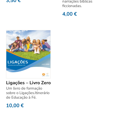
3,50
€
narrações bíblicas
ficcionadas.
4,00
€
Ligações – Livro Zero
Um livro de formação
sobre o Ligações.Itinerário
de Educação à Fé.
10,00
€