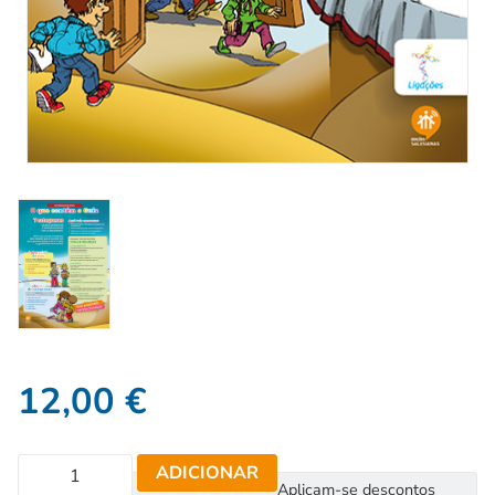
12,00
€
ADICIONAR
Aplicam-se descontos