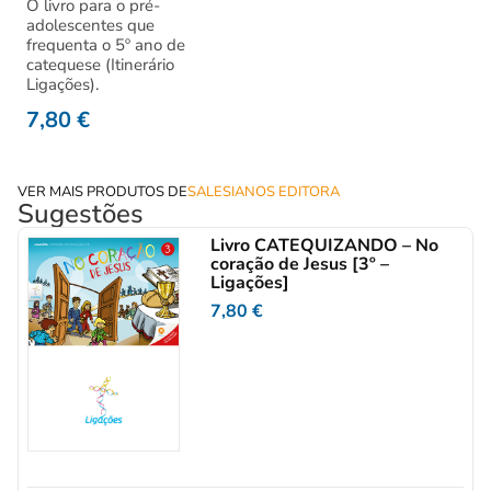
O livro para o pré-
adolescentes que
frequenta o 5º ano de
catequese (Itinerário
Ligações).
7,80
€
VER MAIS PRODUTOS DE
SALESIANOS EDITORA
Sugestões
Livro CATEQUIZANDO – No
coração de Jesus [3º –
Ligações]
7,80
€