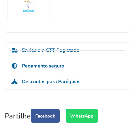
Envios em CTT Registado
Pagamento seguro
Descontos para Paróquias
Partilhe
Facebook
WhatsApp