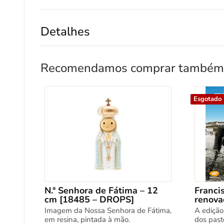
Detalhes
Recomendamos comprar também
Esgotado
N.ª Senhora de Fátima – 12
Francis
cm [18485 – DROPS]
renova
Imagem da Nossa Senhora de Fátima,
A edição
em resina, pintada à mão.
dos past