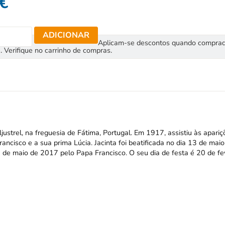
€
ADICIONAR
Aplicam-se descontos quando compra
. Verifique no carrinho de compras.
ustrel, na freguesia de Fátima, Portugal. Em 1917, assistiu às apariç
cisco e a sua prima Lúcia. Jacinta foi beatificada no dia 13 de maio
3 de maio de 2017 pelo Papa Francisco. O seu dia de festa é 20 de fev