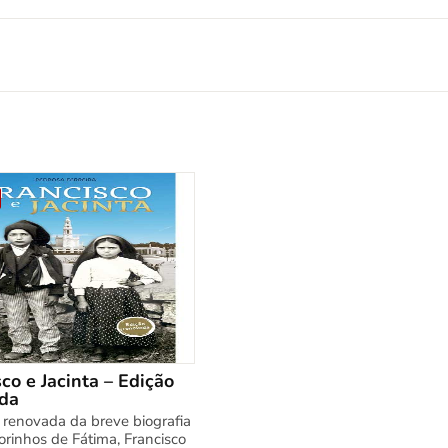
co e Jacinta – Edição
da
 renovada da breve biografia
orinhos de Fátima, Francisco