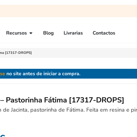
Recursos
Blog
Livrarias
Contactos
átima [17317-DROPS]
-se
no site antes de iniciar a compra.
a – Pastorinha Fátima [17317-DROPS]
de Jacinta, pastorinha de Fátima. Feita em resina e p