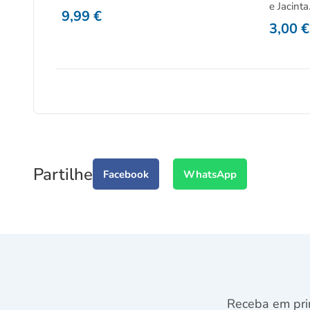
e Jacinta
9,99
€
3,00
€
Partilhe
Facebook
WhatsApp
Receba em pri