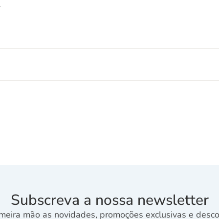
.
Subscreva a nossa newsletter
meira mão as novidades, promoções exclusivas e descon