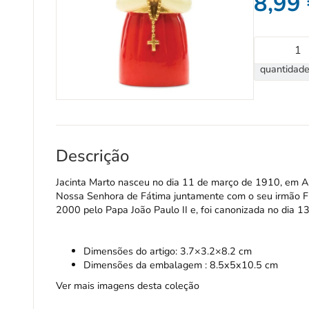
8,99
quantidade
Descrição
Jacinta Marto nasceu no dia 11 de março de 1910, em Alj
Nossa Senhora de Fátima juntamente com o seu irmão Fran
2000 pelo Papa João Paulo II e, foi canonizada no dia 1
Dimensões do artigo: 3.7×3.2×8.2 cm
Dimensões da embalagem : 8.5x5x10.5 cm
Ver mais imagens desta coleção