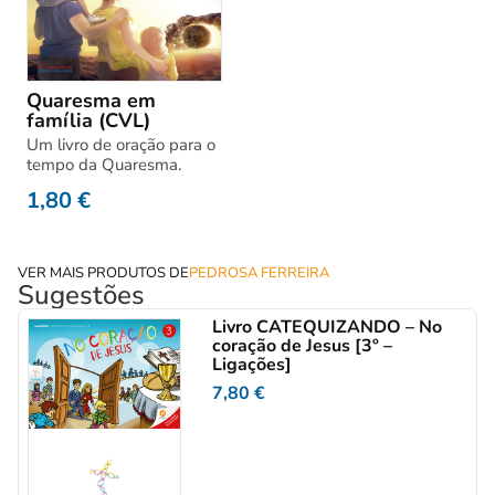
Quaresma em
família (CVL)
Um livro de oração para o
tempo da Quaresma.
1,80
€
VER MAIS PRODUTOS DE
PEDROSA FERREIRA
Sugestões
Livro CATEQUIZANDO – No
coração de Jesus [3º –
Ligações]
7,80
€