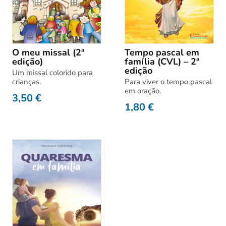
O meu missal (2ª
Tempo pascal em
edição)
família (CVL) – 2ª
edição
Um missal colorido para
crianças.
Para viver o tempo pascal
em oração.
3,50
€
1,80
€