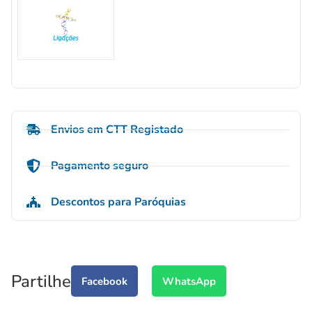
Envios em CTT Registado
Pagamento seguro
Descontos para Paróquias
Partilhe
Facebook
WhatsApp