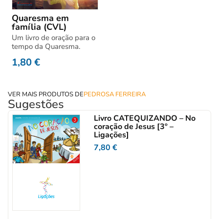
Quaresma em
família (CVL)
Um livro de oração para o
tempo da Quaresma.
1,80
€
VER MAIS PRODUTOS DE
PEDROSA FERREIRA
Sugestões
Livro CATEQUIZANDO – No
coração de Jesus [3º –
Ligações]
7,80
€