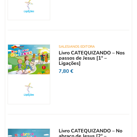
SALESIANOS EDITORA
Livro CATEQUIZANDO – Nos
passos de Jesus [1º –
Ligações]
7,80
€
Livro CATEQUIZANDO – No
abraço de Jesus [2º –