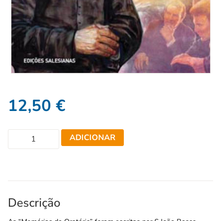
12,50
€
ADICIONAR
Descrição