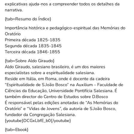
explicativas ajuda-nos a compreender todos os detalhes da
narrativa.
{tab=Resumo do Índice}
Importância histórica e pedagógico-espiritual das Memórias do
Oratório
Primeira década 1825-1835
Segunda década 1835-1845
Terceira década 1846-1855
{tab=Sobre Aldo Giraudo}
Aldo Giraudo, salesiano brasileiro, é um dos maiores
especialistas sobre a espiritualidade salesiana.
Reside em Itália, em Roma, onde é docente da cadeira
“Espiritualidade de S.João Bosco” na Auxilium – Faculdade de
Ciências da Educação, Universidade Pontifícia Salesiana. É
também director do Centro de Estudos sobre D.Bosco
É responsável pelas edições anotadas de “As Memórias do
Oratório” e “Vidas de Jovens”, da autoria de S.João Bosco,
fundador da Congregação Salesiana.
{youtube}DCGxLbfE_b0{/youtube}
{tab=Ebook}