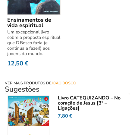
Ensinamentos de
vida espiritual
Um excepcional livro
sobre a proposta espiritual
que D.Bosco fazia (e
continua a fazer!) aos
jovens do mundo.
12,50
€
VER MAIS PRODUTOS DE
JOÃO BOSCO
Sugestões
Livro CATEQUIZANDO – No
coração de Jesus [3º –
Ligações]
7,80
€