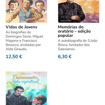
Vidas de Jovens
Memórias do
oratório – edição
As biografias de
popular
Domingos Sávio, Miguel
Magone e Francisco
A autobiografia de S.João
Besucco, anotadas por
Bosco, fundador dos
Aldo Giraudo.
Salesianos.
12,50
€
6,30
€