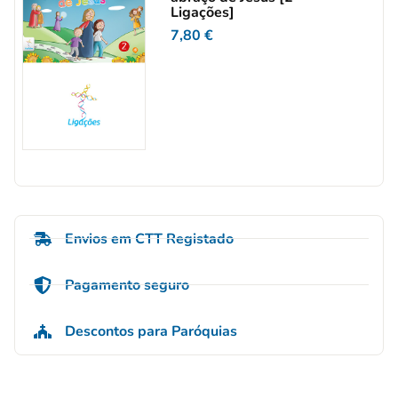
Ligações]
7,80
€
Envios em CTT Registado
Pagamento seguro
Descontos para Paróquias