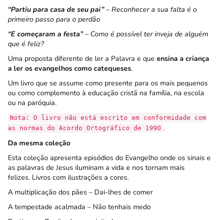
“Partiu para casa de seu pai”
–
Reconhecer a sua falta é o
primeiro passo para o perdão
“E começaram a festa”
– Como é possível ter inveja de alguém
que é feliz?
Uma proposta diferente de ler a Palavra e que
ensina a criança
a ler os evangelhos como catequeses
.
Um livro que se assume como presente para os mais pequenos
ou como complemento à educação cristã na família, na escola
ou na paróquia.
Nota: O livro não está escrito em conformidade com
.
as normas do Acordo Ortográfico de 1990
Da mesma coleção
Esta coleção apresenta episódios do Evangelho onde os sinais e
as palavras de Jesus iluminam a vida e nos tornam mais
felizes. Livros com ilustrações a cores.
A multiplicação dos pães – Dai-lhes de comer
A tempestade acalmada – Não tenhais medo