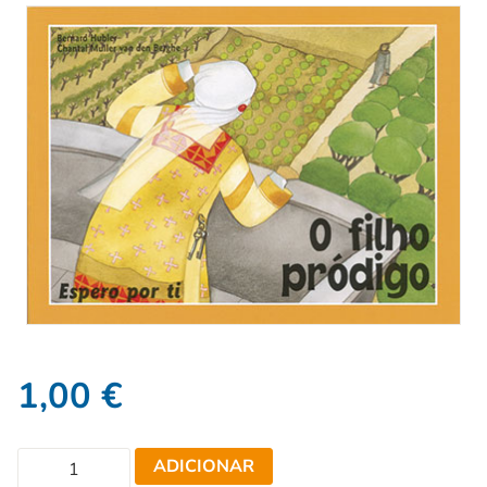
1,00
€
ADICIONAR