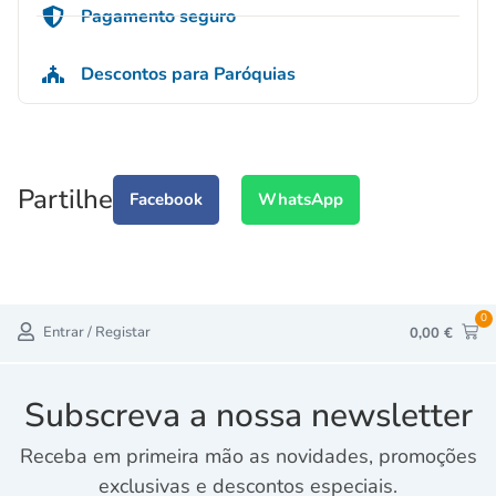
Pagamento seguro
Descontos para Paróquias
Partilhe
Facebook
WhatsApp
0
Entrar / Registar
0,00
€
Subscreva a nossa newsletter
Receba em primeira mão as novidades, promoções
exclusivas e descontos especiais.