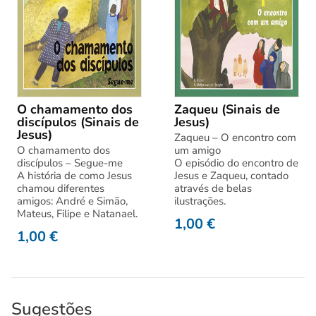
O chamamento dos
Zaqueu (Sinais de
discípulos (Sinais de
Jesus)
Jesus)
Zaqueu – O encontro com
O chamamento dos
um amigo
discípulos – Segue-me
O episódio do encontro de
A história de como Jesus
Jesus e Zaqueu, contado
chamou diferentes
através de belas
amigos: André e Simão,
ilustrações.
Mateus, Filipe e Natanael.
1,00
€
1,00
€
Sugestões