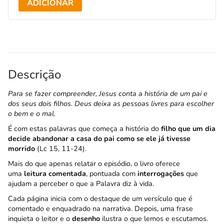
ADICIONAR
Descrição
Para se fazer compreender, Jesus conta a história de um pai e
dos seus dois filhos. Deus deixa as pessoas livres para escolher
o bem e o mal.
É com estas palavras que começa a história do
filho que um dia
decide abandonar a casa do pai como se ele já tivesse
morrido
(Lc 15, 11-24).
Mais do que apenas relatar o episódio, o livro oferece
uma
leitura comentada
, pontuada com
interrogações
que
ajudam a perceber o que a Palavra diz à vida.
Cada página inicia com o destaque de um versículo que é
comentado e enquadrado na narrativa. Depois, uma frase
inquieta o leitor e o
desenho
ilustra o que lemos e escutamos.