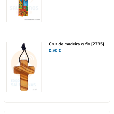
Cruz de madeira c/ fio [2735]
0,90
€