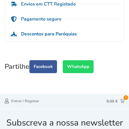
Envios em CTT Registado
Pagamento seguro
Descontos para Paróquias
Partilhe
Facebook
WhatsApp
0
Entrar / Registar
0,00
€
Subscreva a nossa newsletter