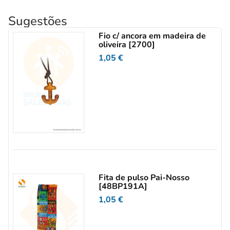
Sugestões
Fio c/ ancora em madeira de
oliveira [2700]
1,05
€
Fita de pulso Pai-Nosso
[48BP191A]
1,05
€