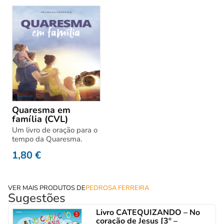
Quaresma em
família (CVL)
Um livro de oração para o
tempo da Quaresma.
1,80
€
VER MAIS PRODUTOS DE
PEDROSA FERREIRA
Sugestões
Livro CATEQUIZANDO – No
coração de Jesus [3º –