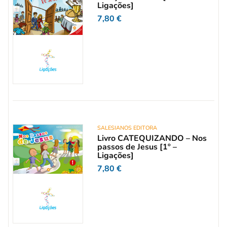
Ligações]
7,80
€
SALESIANOS EDITORA
Livro CATEQUIZANDO – Nos
passos de Jesus [1º –
Ligações]
7,80
€