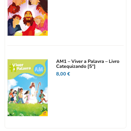
AM1 – Viver a Palavra – Livro
Catequizando [5º]
8,00
€