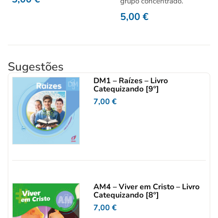
grupo concentrado.
5,00
€
Sugestões
DM1 – Raízes – Livro
Catequizando [9º]
7,00
€
AM4 – Viver em Cristo – Livro
Catequizando [8º]
7,00
€