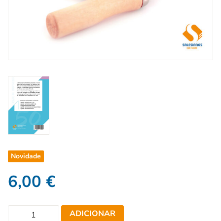
Novidade
6,00
€
ADICIONAR