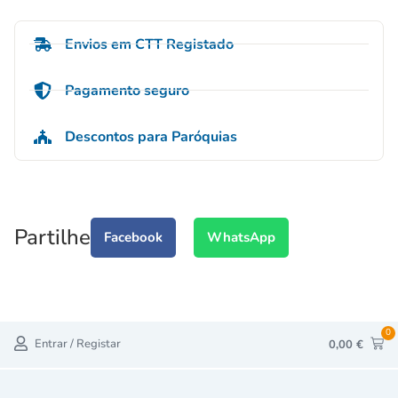
Envios em CTT Registado
Pagamento seguro
Descontos para Paróquias
Partilhe
Facebook
WhatsApp
0
Entrar / Registar
0,00
€