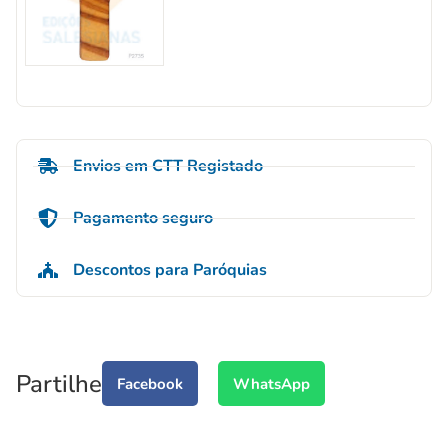
Envios em CTT Registado
Pagamento seguro
Descontos para Paróquias
Partilhe
Facebook
WhatsApp