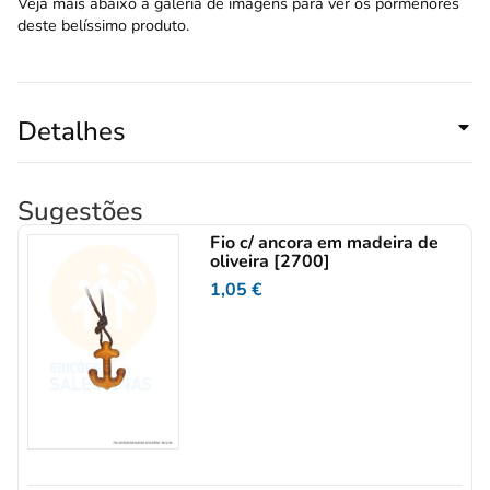
Veja mais abaixo a galeria de imagens para ver os pormenores
deste belíssimo produto.
Detalhes
Sugestões
Fio c/ ancora em madeira de
oliveira [2700]
1,05
€