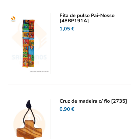
Fita de pulso Pai-Nosso
[48BP191A]
1,05
€
Cruz de madeira c/ fio [2735]
0,90
€