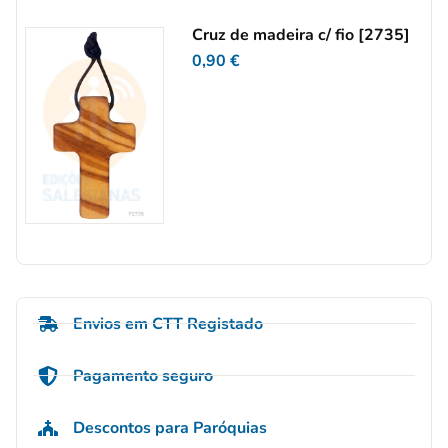
Cruz de madeira c/ fio [2735]
0,90
€
Envios em CTT Registado
Pagamento seguro
Descontos para Paróquias