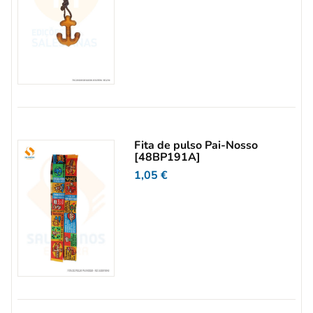
Fita de pulso Pai-Nosso
[48BP191A]
1,05
€