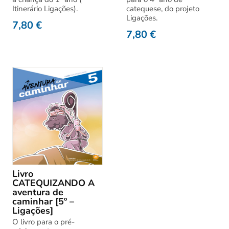
Itinerário Ligações).
catequese, do projeto
Ligações.
7,80
€
7,80
€
Livro
CATEQUIZANDO A
aventura de
caminhar [5º –
Ligações]
O livro para o pré-