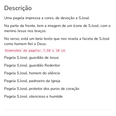
Descrição
Uma pagela impressa a cores, de devoção a S.José.
Na parte da frente, tem a imagem de um ícone de S.José, com o
menino Jesus nos braços.
No verso, está um belo texto que nos revela a faceta de S.José
como homem fiel a Deus.
Dimensões da pagela: 7,50 x 18 cm
Pagela S.José, guardião de Jesus
Pagela S.José, guardião Redentor
Pagela S.José, homem do silêncio
Pagela S.José, padroeiro da Igreja
Pagela S.José, protetor dos puros de coração
Pagela S.José, silencioso e humilde