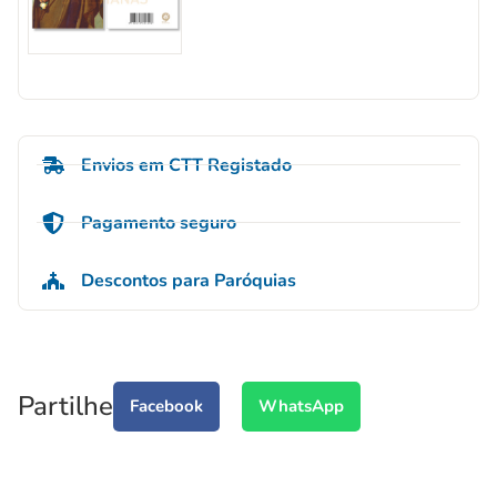
Envios em CTT Registado
Pagamento seguro
Descontos para Paróquias
Partilhe
Facebook
WhatsApp