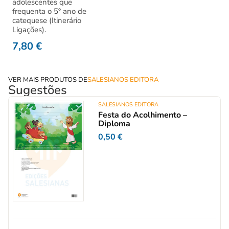
adolescentes que
frequenta o 5º ano de
catequese (Itinerário
Ligações).
7,80
€
VER MAIS PRODUTOS DE
SALESIANOS EDITORA
Sugestões
SALESIANOS EDITORA
Festa do Acolhimento –
Diploma
0,50
€