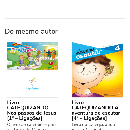
Do mesmo
autor
Livro
Livro
CATEQUIZANDO –
CATEQUIZANDO A
Nos passos de Jesus
aventura de escutar
[1º – Ligações]
[4º – Ligações]
O livro de catequese para
Livro do Catequizando
a criança do 1º ano (
para o 4º ano de