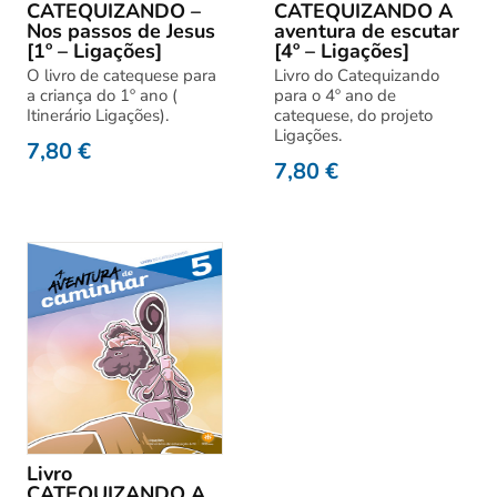
CATEQUIZANDO –
CATEQUIZANDO A
Nos passos de Jesus
aventura de escutar
[1º – Ligações]
[4º – Ligações]
O livro de catequese para
Livro do Catequizando
a criança do 1º ano (
para o 4º ano de
Itinerário Ligações).
catequese, do projeto
Ligações.
7,80
€
7,80
€
Livro
CATEQUIZANDO A