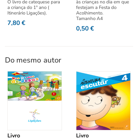
O livro de catequese para
às crianças no dia em que
a criança do 1º ano (
festejam a Festa do
Itinerário Ligações).
Acolhimento.
Tamanho A4
7,80
€
0,50
€
Do mesmo
autor
Livro
Livro