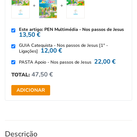
Este artigo: PEN Multimédia - Nos passos de Jesus
13,50
€
GUIA Catequista - Nos passos de Jesus [1º -
12,00
€
Ligações]
22,00
€
PASTA Apoio - Nos passos de Jesus
47,50
€
TOTAL:
ADICIONAR
Descrição