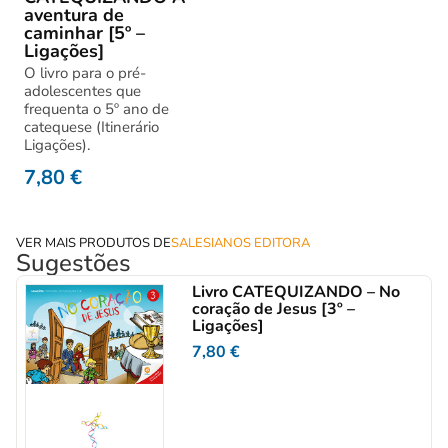
aventura de
caminhar [5º –
Ligações]
O livro para o pré-
adolescentes que
frequenta o 5º ano de
catequese (Itinerário
Ligações).
7,80
€
VER MAIS PRODUTOS DE
SALESIANOS EDITORA
Sugestões
Livro CATEQUIZANDO – No
coração de Jesus [3º –
Ligações]
7,80
€