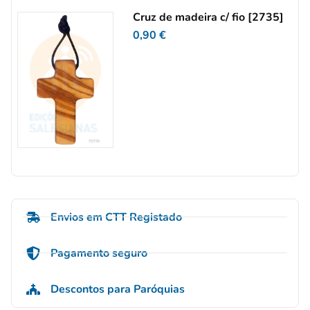
Cruz de madeira c/ fio [2735]
0,90
€
Envios em CTT Registado
Pagamento seguro
Descontos para Paróquias