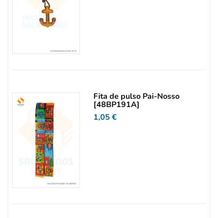
Fita de pulso Pai-Nosso
[48BP191A]
1,05
€