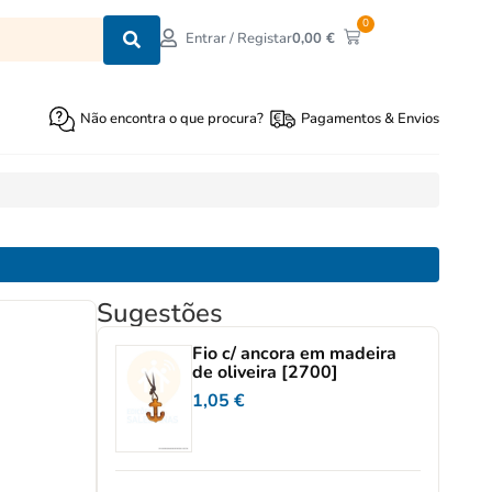
0
0,00
€
Entrar / Registar
Não encontra o que procura?
Pagamentos & Envios
Sugestões
Fio c/ ancora em madeira
de oliveira [2700]
1,05
€