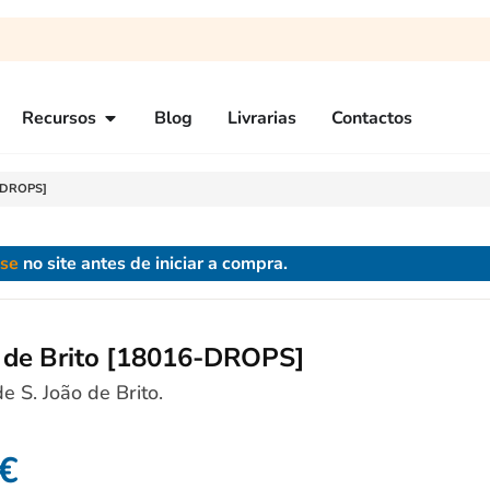
Recursos
Blog
Livrarias
Contactos
6-DROPS]
-se
no site antes de iniciar a compra.
o de Brito [18016-DROPS]
 S. João de Brito.
€