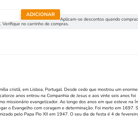
ADICIONAR
Aplicam-se descontos quando compra
. Verifique no carrinho de compras.
mília cristã, em Lisboa, Portugal. Desde cedo que mostrou um enorme
 catorze anos entrou na Companhia de Jesus e aos vinte seis anos foi
mo missionário evangelizador. Ao longo dos anos em que esteve na Ín
regar o Evangelho com coragem e determinação. Foi morto em 1697. 
nizado pelo Papa Pio XII em 1947. O seu dia de festa é 4 de fevereiro