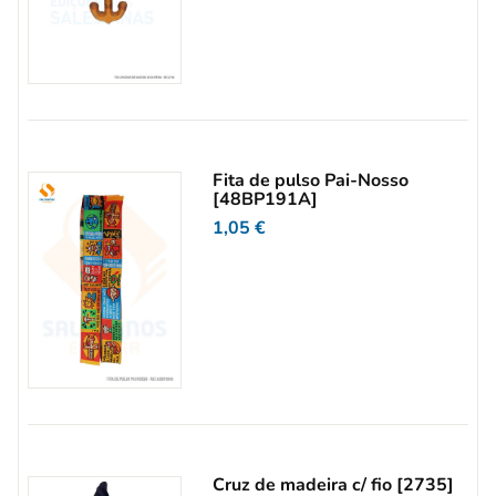
Fita de pulso Pai-Nosso
[48BP191A]
1,05
€
Cruz de madeira c/ fio [2735]