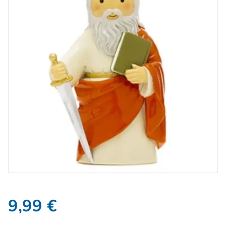
9,99
€