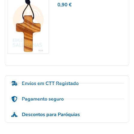
0,90
€
Envios em CTT Registado
Pagamento seguro
Descontos para Paróquias