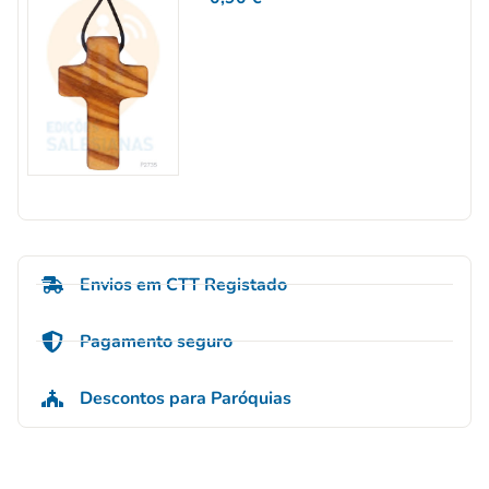
Envios em CTT Registado
Pagamento seguro
Descontos para Paróquias