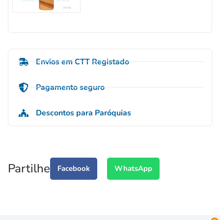
Envios em CTT Registado
Pagamento seguro
Descontos para Paróquias
Partilhe
Facebook
WhatsApp