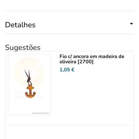
Detalhes
Sugestões
Fio c/ ancora em madeira de
oliveira [2700]
1,05
€