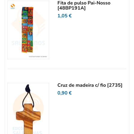
Fita de pulso Pai-Nosso
[48BP191A]
1,05
€
Cruz de madeira c/ fio [2735]
0,90
€