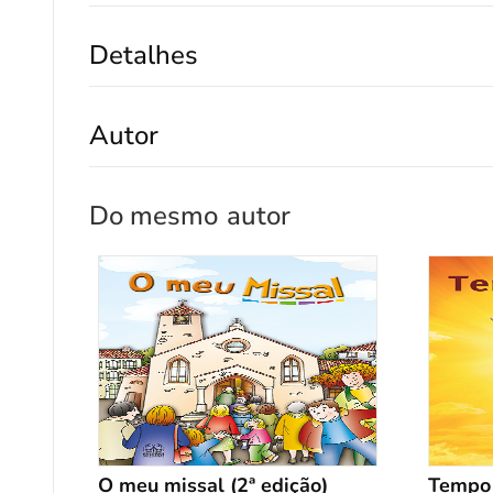
Detalhes
Autor
Do mesmo
autor
O meu missal (2ª edição)
Tempo 