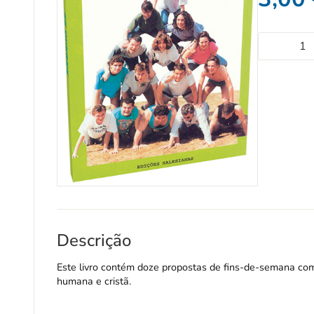
Descrição
Este livro contém doze propostas de fins-de-semana co
humana e cristã.