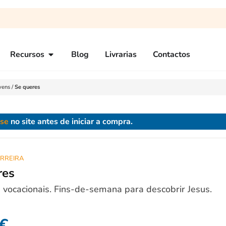
Recursos
Blog
Livrarias
Contactos
vens
/
Se queres
-se
no site antes de iniciar a compra.
RREIRA
res
 vocacionais. Fins-de-semana para descobrir Jesus.
€