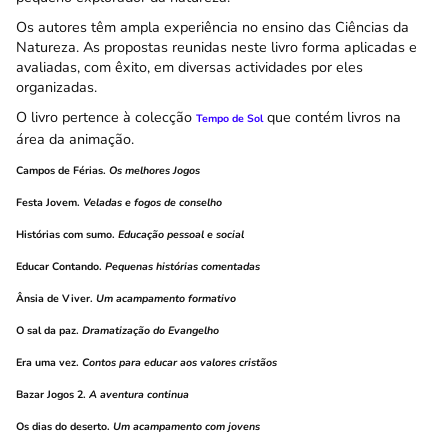
Os autores têm ampla experiência no ensino das Ciências da
Natureza. As propostas reunidas neste livro forma aplicadas e
avaliadas, com êxito, em diversas actividades por eles
organizadas.
O livro pertence à colecção
que contém livros na
Tempo de Sol
área da animação.
Campos de Férias.
Os melhores Jogos
Festa Jovem.
Veladas e fogos de conselho
Histórias com sumo
.
Educação pessoal e social
Educar Contando.
Pequenas histórias comentadas
Ânsia de Viver.
Um acampamento formativo
O sal da paz.
Dramatização do Evangelho
Era uma vez.
Contos para educar aos valores cristãos
Bazar Jogos 2.
A aventura continua
Os dias do deserto
.
Um acampamento com jovens