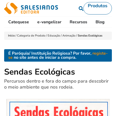
Produtos
Catequese
e-vangelizar
Recursos
Blog
L
Início
/
Categoria de Produto
/
Educação
/
Animação
/
Sendas Ecológicas
É Paróquia/ Instituição Religiosa? Por favor,
registe-
se
no site antes de iniciar a compra.
Sendas Ecológicas
Percursos dentro e fora do campo para descobrir
o meio ambiente que nos rodeia.