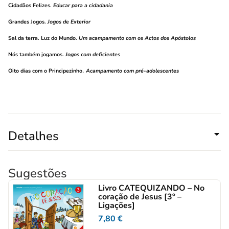
Cidadãos Felizes
.
Educar para a cidadania
Grandes Jogos
.
Jogos de Exterior
Sal da terra. Luz do Mundo
.
Um acampamento com os Actos dos Apóstolos
Nós também jogamos
.
Jogos com deficientes
.
Oito dias com o Principezinho
Acampamento com pré-adolescentes
Detalhes
Sugestões
Livro CATEQUIZANDO – No
coração de Jesus [3º –
Ligações]
7,80
€