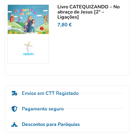
Livro CATEQUIZANDO – No
abraço de Jesus [2º –
Ligações]
7,80
€
Envios em CTT Registado
Pagamento seguro
Descontos para Paróquias