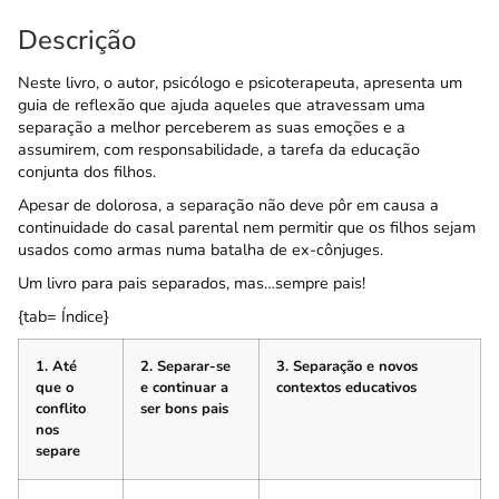
Descrição
Neste livro, o autor, psicólogo e psicoterapeuta, apresenta um
guia de reflexão que ajuda aqueles que atravessam uma
separação a melhor perceberem as suas emoções e a
assumirem, com responsabilidade, a tarefa da educação
conjunta dos filhos.
Apesar de dolorosa, a separação não deve pôr em causa a
continuidade do casal parental nem permitir que os filhos sejam
usados como armas numa batalha de ex-cônjuges.
Um livro para pais separados, mas…sempre pais!
{tab= Índice}
1. Até
2. Separar-se
3. Separação e novos
que o
e continuar a
contextos educativos
conflito
ser bons pais
nos
separe