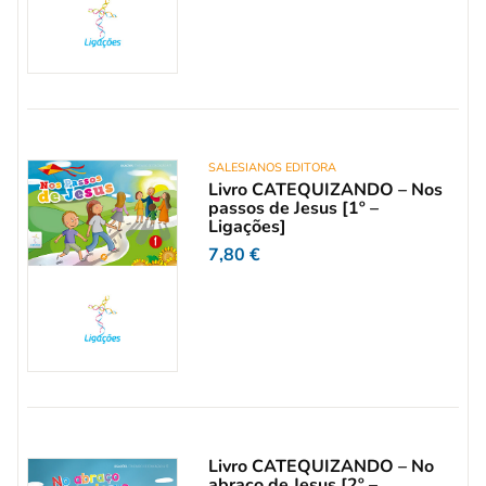
SALESIANOS EDITORA
Livro CATEQUIZANDO – Nos
passos de Jesus [1º –
Ligações]
7,80
€
Livro CATEQUIZANDO – No
abraço de Jesus [2º –