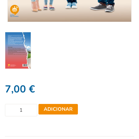
7,00
€
ADICIONAR