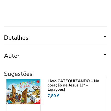
Detalhes
Autor
Sugestões
Livro CATEQUIZANDO – No
coração de Jesus [3º –
Ligações]
7,80
€