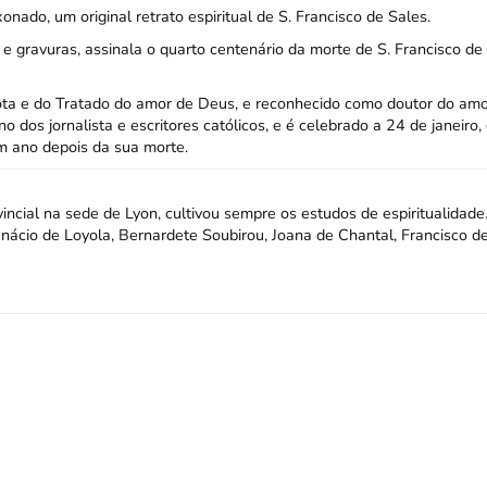
onado, um original retrato espiritual de S. Francisco de Sales.
e gravuras, assinala o quarto centenário da morte de S. Francisco de
vota e do Tratado do amor de Deus, e reconhecido como doutor do amo
o dos jornalista e escritores católicos, e é celebrado a 24 de janeiro,
m ano depois da sua morte.
incial na sede de Lyon, cultivou sempre os estudos de espiritualidade
Inácio de Loyola, Bernardete Soubirou, Joana de Chantal, Francisco de