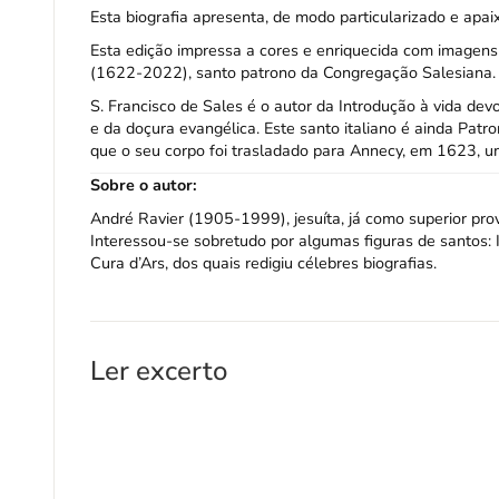
Esta biografia apresenta, de modo particularizado e apaix
Esta edição impressa a cores e enriquecida com imagens 
(1622-2022), santo patrono da Congregação Salesiana.
S. Francisco de Sales é o autor da Introdução à vida de
e da doçura evangélica. Este santo italiano é ainda Patron
que o seu corpo foi trasladado para Annecy, em 1623, u
Sobre o autor:
André Ravier (1905-1999), jesuíta, já como superior prov
Interessou-se sobretudo por algumas figuras de santos: 
Cura d’Ars, dos quais redigiu célebres biografias.
Ler excerto