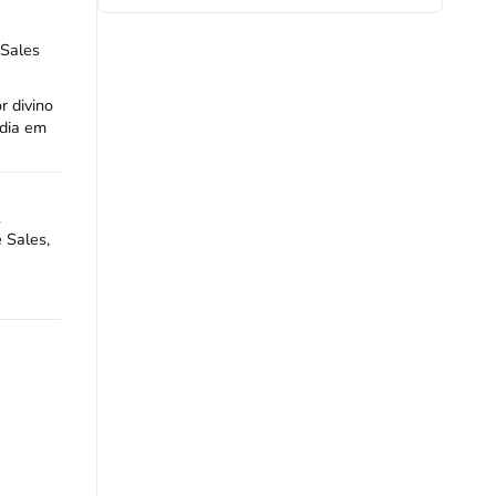
 Sales
r divino
 dia em
.
 Sales,