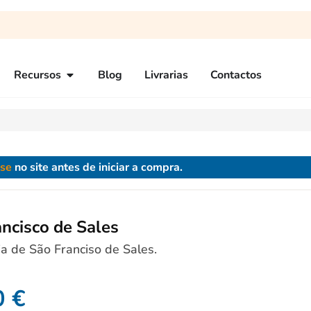
Recursos
Blog
Livrarias
Contactos
-se
no site antes de iniciar a compra.
ncisco de Sales
ia de São Franciso de Sales.
0
€