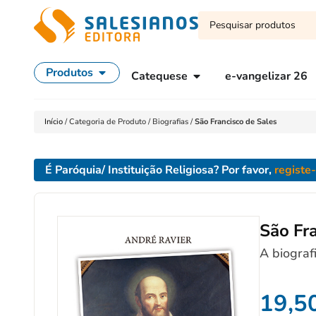
Produtos
Catequese
e-vangelizar 26
Início
/
Categoria de Produto
/
Biografias
/
São Francisco de Sales
É Paróquia/ Instituição Religiosa? Por favor,
registe
São Fra
A biograf
19,5